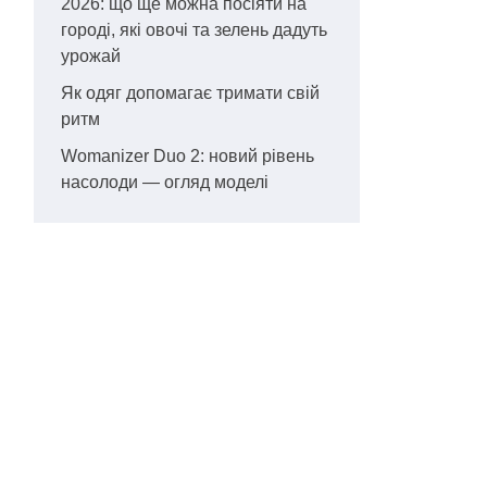
2026: що ще можна посіяти на
городі, які овочі та зелень дадуть
урожай
Як одяг допомагає тримати свій
ритм
Womanizer Duo 2: новий рівень
насолоди — огляд моделі