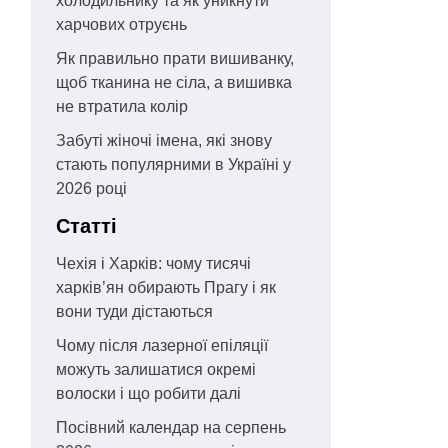
холодильнику та як уникнути
харчових отруєнь
Як правильно прати вишиванку,
щоб тканина не сіла, а вишивка
не втратила колір
Забуті жіночі імена, які знову
стають популярними в Україні у
2026 році
Статті
Чехія і Харків: чому тисячі
харків’ян обирають Прагу і як
вони туди дістаються
Чому після лазерної епіляції
можуть залишатися окремі
волоски і що робити далі
Посівний календар на серпень