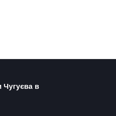
и Чугуєва в