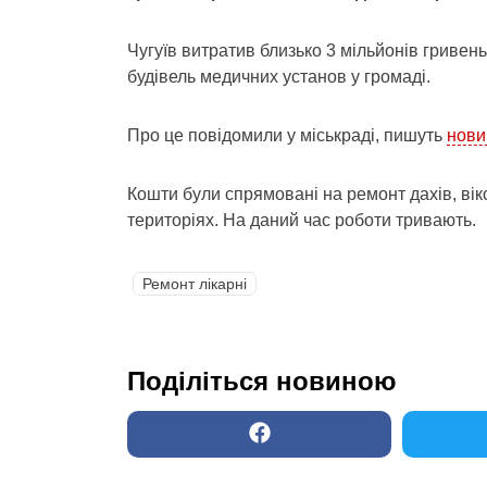
Чугуїв витратив близько 3 мільйонів гриве
будівель медичних установ у громаді.
Про це повідомили у міськраді, пишуть
нови
Кошти були спрямовані на ремонт дахів, вік
територіях. На даний час роботи тривають.
Ремонт лікарні
Поділіться новиною