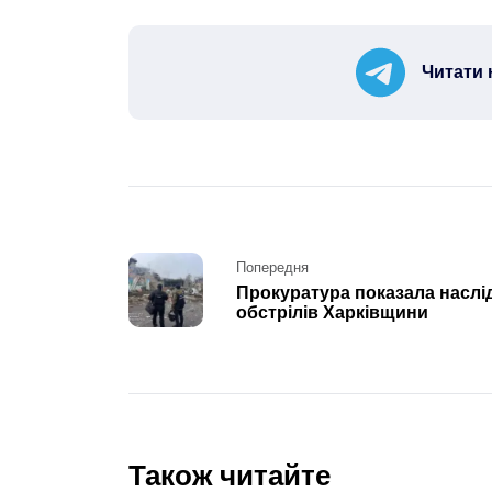
Читати 
Post
Попередня
Прокуратура показала наслі
navigation
обстрілів Харківщини
Також читайте