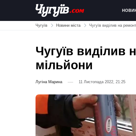
Skip
to
НОВИ
content
Chuguiv
Чугуїв
Новини міста
Чугуїв виділив на ремонт
Чугуїв виділив 
мільйони
Лугіна Марина
11 Листопада 2022, 21:25