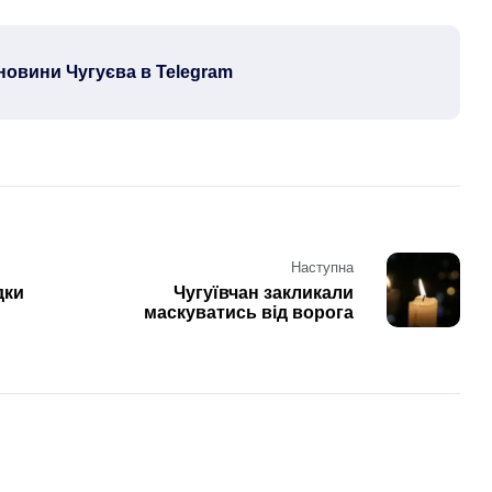
новини Чугуєва в Telegram
Наступна
дки
Чугуївчан закликали
маскуватись від ворога