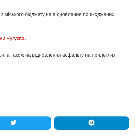
нь з міського бюджету на відновлення пошкоджених
ни Чугуєва
.
он, а також на відновлення асфальту на прилеглих