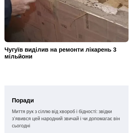
Чугуїв виділив на ремонти лікарень 3
мільйони
Поради
Миття рук з сіллю від хвороб і бідності: звідки
з’явився цей народний звичай і чи допомагає він
сьогодні