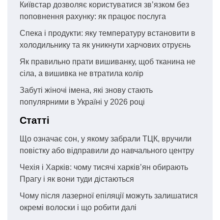
Київстар дозволяє користуватися зв’язком без
поповнення рахунку: як працює послуга
Спека і продукти: яку температуру встановити в
холодильнику та як уникнути харчових отруєнь
Як правильно прати вишиванку, щоб тканина не
сіла, а вишивка не втратила колір
Забуті жіночі імена, які знову стають
популярними в Україні у 2026 році
Статті
Що означає сон, у якому забрали ТЦК, вручили
повістку або відправили до навчального центру
Чехія і Харків: чому тисячі харків’ян обирають
Прагу і як вони туди дістаються
Чому після лазерної епіляції можуть залишатися
окремі волоски і що робити далі