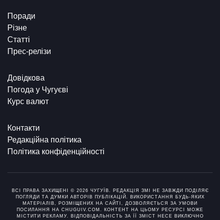
Поради
Різне
Статті
Прес-релізи
Довідкова
Погода у Чугуєві
Курс валют
Контакти
Редакційна політика
Політика конфіденційності
ВСІ ПРАВА ЗАХИЩЕНІ © 2026 ЧУГУЇВ. РЕДАКЦІЯ ЗМІ НЕ ЗАВЖДИ ПОДІЛЯЄ
ПОГЛЯДИ ТА ДУМКИ АВТОРІВ ПУБЛІКАЦІЙ. ВИКОРИСТАННЯ БУДЬ-ЯКИХ
МАТЕРІАЛІВ, РОЗМІЩЕНИХ НА САЙТІ, ДОЗВОЛЯЄТЬСЯ ЗА УМОВИ
ПОСИЛАННЯ НА CHUGUIV.COM. КОНТЕНТ НА ЦЬОМУ РЕСУРСІ МОЖЕ
МІСТИТИ РЕКЛАМУ. ВІДПОВІДАЛЬНІСТЬ ЗА ЇЇ ЗМІСТ НЕСЕ ВИКЛЮЧНО