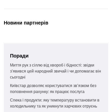
Новини партнерів
Поради
Миття рук з сіллю від хвороб і бідності: звідки
з’явився цей народний звичай і чи допомагає він
сьогодні
Київстар дозволяє користуватися зв’язком без
поповнення рахунку: як працює послуга
Спека і продукти: яку температуру встановити в
холодильнику та як уникнути харчових отруєнь