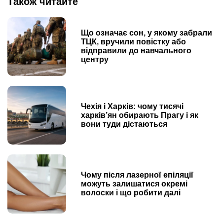
Також читайте
Що означає сон, у якому забрали
ТЦК, вручили повістку або
відправили до навчального
центру
Чехія і Харків: чому тисячі
харків’ян обирають Прагу і як
вони туди дістаються
Чому після лазерної епіляції
можуть залишатися окремі
волоски і що робити далі