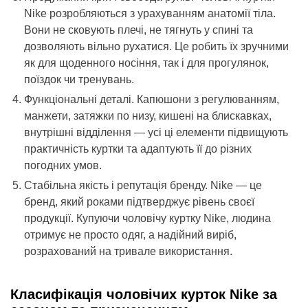
Nike розробляються з урахуванням анатомії тіла.
Вони не сковують плечі, не тягнуть у спині та
дозволяють вільно рухатися. Це робить їх зручними
як для щоденного носіння, так і для прогулянок,
поїздок чи тренувань.
Функціональні деталі. Капюшони з регулюванням,
манжети, затяжки по низу, кишені на блискавках,
внутрішні відділення — усі ці елементи підвищують
практичність куртки та адаптують її до різних
погодних умов.
Стабільна якість і репутація бренду. Nike — це
бренд, який роками підтверджує рівень своєї
продукції. Купуючи чоловічу куртку Nike, людина
отримує не просто одяг, а надійний виріб,
розрахований на тривале використання.
Класифікація чоловічих курток Nike за