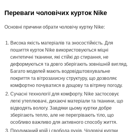
Переваги чоловічих курток Nike
Основні причини обрати чоловічу куртку Nike:
Висока якість матеріалів та зносостійкість. Для
пошиття курток Nike використовуються міцні
синтетичні тканини, які стійкі до стирання, не
деформуються та довго зберігають зовнішній вигляд.
Багато моделей мають водовідштовхувальне
покриття та вітрозахисну структуру, що дозволяє
комфортно почуватися в дощову та вітряну погоду.
Сучасні технології для комфорту. Nike застосовує
легкі утеплювачі, дихаючі матеріали та тканини, що
відводять вологу. Завдяки цьому куртки добре
зберігають тепло, але не перегрівають тіло, що
особливо важливо для активного способу життя.
Продуманий крій і свобода рухів. Чоловічі куртки