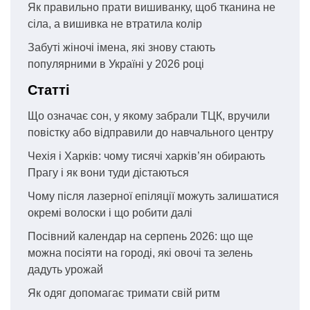
Як правильно прати вишиванку, щоб тканина не
сіла, а вишивка не втратила колір
Забуті жіночі імена, які знову стають
популярними в Україні у 2026 році
Статті
Що означає сон, у якому забрали ТЦК, вручили
повістку або відправили до навчального центру
Чехія і Харків: чому тисячі харків’ян обирають
Прагу і як вони туди дістаються
Чому після лазерної епіляції можуть залишатися
окремі волоски і що робити далі
Посівний календар на серпень 2026: що ще
можна посіяти на городі, які овочі та зелень
дадуть урожай
Як одяг допомагає тримати свій ритм