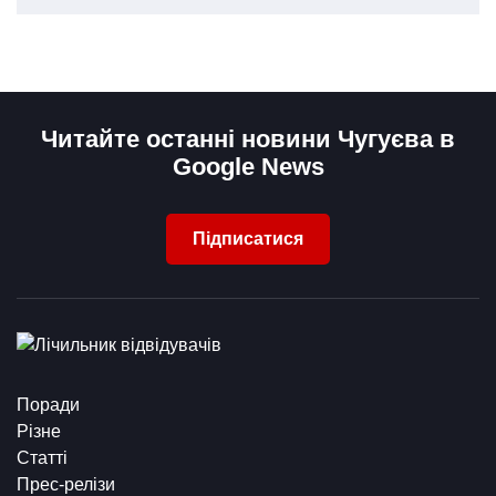
Читайте останні новини Чугуєва в
Google News
Підписатися
Поради
Різне
Статті
Прес-релізи