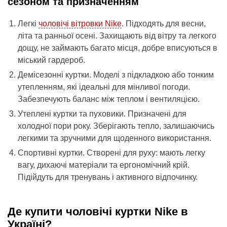
сезоном та призначенням
Легкі
чоловічі вітровки Nike
. Підходять для весни,
літа та ранньої осені. Захищають від вітру та легкого
дощу, не займають багато місця, добре вписуються в
міський гардероб.
Демісезонні куртки. Моделі з підкладкою або тонким
утепленням, які ідеальні для мінливої погоди.
Забезпечують баланс між теплом і вентиляцією.
Утеплені куртки та пуховики. Призначені для
холодної пори року. Зберігають тепло, залишаючись
легкими та зручними для щоденного використання.
Спортивні куртки. Створені для руху: мають легку
вагу, дихаючі матеріали та ергономічний крій.
Підійдуть для тренувань і активного відпочинку.
Де купити чоловічі куртки Nike в
Україні?