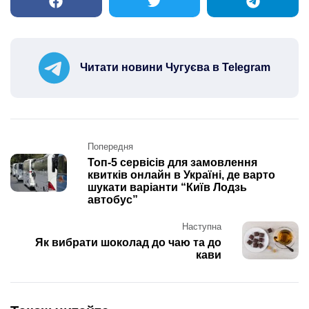
Читати новини Чугуєва в Telegram
Post
Попередня
navigation
Топ-5 сервісів для замовлення
квитків онлайн в Україні, де варто
шукати варіанти “Київ Лодзь
автобус”
Наступна
Як вибрати шоколад до чаю та до
кави