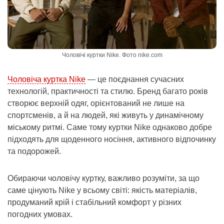
Чоловічі куртки Nike. Фото nike.com
Чоловіча куртка Nike
— це поєднання сучасних
технологій, практичності та стилю. Бренд багато років
створює верхній одяг, орієнтований не лише на
спортсменів, а й на людей, які живуть у динамічному
міському ритмі. Саме тому куртки Nike однаково добре
підходять для щоденного носіння, активного відпочинку
та подорожей.
Обираючи чоловічу куртку, важливо розуміти, за що
саме цінують Nike у всьому світі: якість матеріалів,
продуманий крій і стабільний комфорт у різних
погодних умовах.