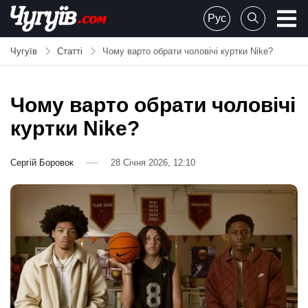
Skip
Рус
to
Chuguiv
content
Чугуїв
Статті
Чому варто обрати чоловічі куртки Nike?
Чому варто обрати чоловічі
куртки Nike?
Сергій Боровок
28 Січня 2026, 12:10