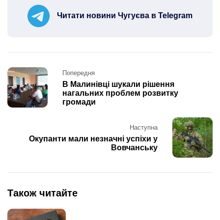
Читати новини Чугуєва в Telegram
Post
Попередня
navigation
В Малинівці шукали рішення
нагальних проблем розвитку
громади
Наступна
Окупанти мали незначні успіхи у
Вовчанську
Також читайте