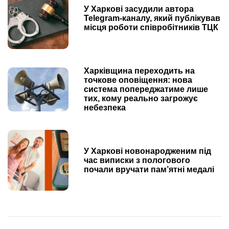
У Харкові засудили автора
Telegram-каналу, який публікував
місця роботи співробітників ТЦК
Харківщина переходить на
точкове оповіщення: нова
система попереджатиме лише
тих, кому реально загрожує
небезпека
У Харкові новонародженим під
час виписки з пологового
почали вручати пам’ятні медалі