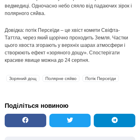
ведмедиці. Одночасно небо сяяло від падаючих зірок і
полярного сяйва.
Довідка: потік Персеїди – це хвіст комети Свіфта-
Таттла, через який щорічно проходить Земля. Частки
цього хвоста згорають у верхніх шарах атмосфери і
створюють ефект «зоряного дощу». Спостерігати
красиве явище можна до 24 серпня.
Зоряний дощ
Полярне сяйво
Потік Персеїди
Поділіться новиною