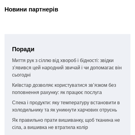
Новини партнерів
Поради
Миття рук з сіллю від хвороб і бідності: звідки
з’явився цей народний звичай і чи допомагає він
сьогодні
Київстар дозволяє користуватися зв’язком без
поповнення рахунку: як працює послуга
Спека і продукти: яку температуру встановити в
холодильнику та як уникнути харчових отруєнь
Як правильно прати вишиванку, щоб тканина не
сіла, а вишивка не втратила колір