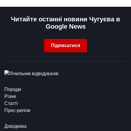
Читайте останні новини Чугуєва в
Google News
Підписатися
Поради
Різне
Статті
Прес-релізи
Довідкова