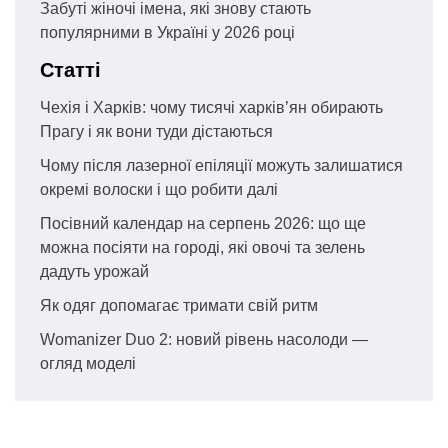
Забуті жіночі імена, які знову стають
популярними в Україні у 2026 році
Статті
Чехія і Харків: чому тисячі харків’ян обирають
Прагу і як вони туди дістаються
Чому після лазерної епіляції можуть залишатися
окремі волоски і що робити далі
Посівний календар на серпень 2026: що ще
можна посіяти на городі, які овочі та зелень
дадуть урожай
Як одяг допомагає тримати свій ритм
Womanizer Duo 2: новий рівень насолоди —
огляд моделі