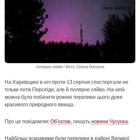
полярне сяйво / Фото: Олена Нагорна
На Харківщині в ніч проти 13 серпня спостерігали не
тільки потік Персеїди, але й полярне сяйво. На небі
можна було побачити рожеві переливи цього дуже
красивого природного явища.
Про це повідомляє
Об’єктив
, пишуть
новини Чугуєва
.
Найбільш яскравими були переливи в районі Великої