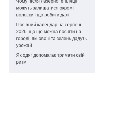
Чому після лазерної епіляції
можуть залишатися окремі
волоски і що робити далі
Посівний календар на серпень
2026: що ще можна посіяти на
городі, які овочі та зелень дадуть
урожай
Як одяг допомагає тримати свій
ритм