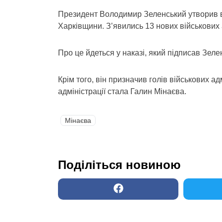
Президент Володимир Зеленський утворив ві
Харківщини. З’явились 13 нових військових 
Про це йдеться у наказі, який підписав Зе
Крім того, він призначив голів військових ад
адміністрації стала Галин Мінаєва.
Мінаєва
Поділіться новиною