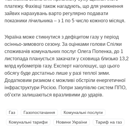
платежу. Фахівці також нагадують, що для уникнення
зайвих нарахувань варто регулярно подавати
показники лічильника – з 1 по 5 число кожного місяця.
Україна може стикнутися з дефіцитом газу у період
осінньо-зимового сезону. За оцінками голови Спілки
споживачів комунальних послуг Олега Попенка, до 1
листопада планується закачати у сховища близько 13,2
млрд кубометрів газу. Експерт наголошує, що цього
обсягу буде достатньо лише у разі теплої зими.
Додатковим ризиком є можливі обстріли енергетичної
інфраструктури Росією. Попри закупівлю систем ППО,
об’єкти залишаються вразливими до ударів.
Газ
Газопостачання
Комунальні послуги
Комунальні тарифи
Новини України
Тариф на газ