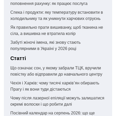
поповнення рахунку: як працює послуга
Спека і продукти: яку температуру встановити в
холодильнику та як уникнути харчових отруєнь
Як правильно прати вишиванку, щоб тканина не
сіла, а вишивка не втратила колір
Забуті жіночі імена, які знову стають
популярними в Україні у 2026 році
Статті
Що означає сон, у якому забрали ТЦК, вручили
повістку або відправили до навчального центру
Чехія і Харків: чому тисячі харків’ян обирають
Прагу і як вони туди дістаються
Чому після лазерної епіляції можуть залишатися
окремі волоски і що робити далі
Посівний календар на серпень 2026: що ще