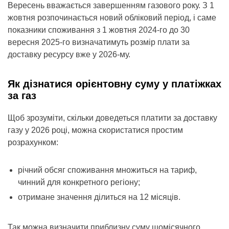
Вересень вважається завершенням газового року. З 1
жовтня розпочинається новий обліковий період, і саме
показники споживання з 1 жовтня 2024-го до 30
вересня 2025-го визначатимуть розмір плати за
доставку ресурсу вже у 2026-му.
Як дізнатися орієнтовну суму у платіжках
за газ
Щоб зрозуміти, скільки доведеться платити за доставку
газу у 2026 році, можна скористатися простим
розрахунком:
річний обсяг споживання множиться на тариф,
чинний для конкретного регіону;
отримане значення ділиться на 12 місяців.
Так можна визначити приблизну суму щомісячного