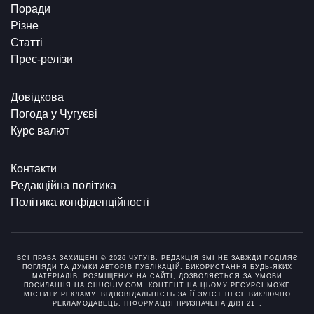
Поради
Різне
Статті
Прес-релізи
Довідкова
Погода у Чугуєві
Курс валют
Контакти
Редакційна політика
Політика конфіденційності
ВСІ ПРАВА ЗАХИЩЕНІ © 2026 ЧУГУЇВ. РЕДАКЦІЯ ЗМІ НЕ ЗАВЖДИ ПОДІЛЯЄ
ПОГЛЯДИ ТА ДУМКИ АВТОРІВ ПУБЛІКАЦІЙ. ВИКОРИСТАННЯ БУДЬ-ЯКИХ
МАТЕРІАЛІВ, РОЗМІЩЕНИХ НА САЙТІ, ДОЗВОЛЯЄТЬСЯ ЗА УМОВИ
ПОСИЛАННЯ НА CHUGUIV.COM. КОНТЕНТ НА ЦЬОМУ РЕСУРСІ МОЖЕ
МІСТИТИ РЕКЛАМУ. ВІДПОВІДАЛЬНІСТЬ ЗА ЇЇ ЗМІСТ НЕСЕ ВИКЛЮЧНО
РЕКЛАМОДАВЕЦЬ. ІНФОРМАЦІЯ ПРИЗНАЧЕНА ДЛЯ 21+.