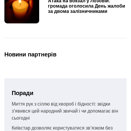
Атака на вокзал у Лозовій:
громада оголосила День жалоби
за двома залізничниками
Новини партнерів
Поради
Миття рук з сіллю від хвороб і бідності: звідки
з’явився цей народний звичай і чи допомагає він
сьогодні
Київстар дозволяє користуватися зв’язком без