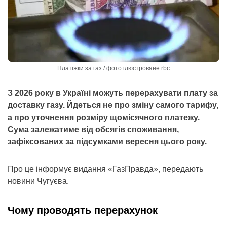
Платіжки за газ / фото ілюстроване rbc
З 2026 року в Україні можуть перерахувати плату за
доставку газу. Йдеться не про зміну самого тарифу,
а про уточнення розміру щомісячного платежу.
Сума залежатиме від обсягів споживання,
зафіксованих за підсумками вересня цього року.
Про це інформує видання «ГазПравда», передають
новини Чугуєва.
Чому проводять перерахунок