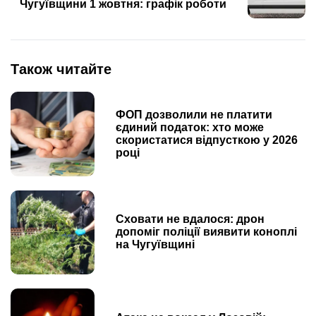
Чугуївщини 1 жовтня: графік роботи
Також читайте
ФОП дозволили не платити
єдиний податок: хто може
скористатися відпусткою у 2026
році
Сховати не вдалося: дрон
допоміг поліції виявити коноплі
на Чугуївщині