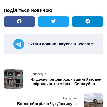
Поділіться новиною
Читати новини Чугуєва в Telegram
Post
Попередня
navigation
На деокупованій Харківщині 6 людей
підірвались на мінах – Синєгубов
Наступна
Ворог обстріляв Чугуївщину: є