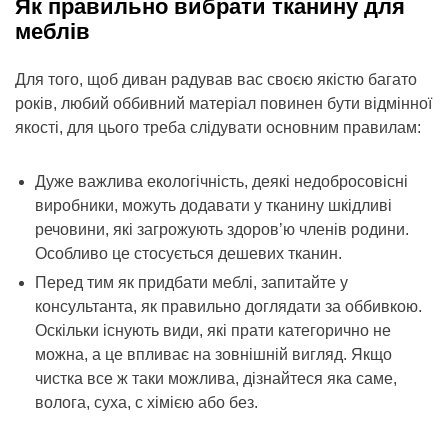
Як правильно вибрати тканину для
меблів
Для того, щоб диван радував вас своєю якістю багато
років, любий оббивний матеріал повинен бути відмінної
якості, для цього треба слідувати основним правилам:
Дуже важлива екологічність, деякі недобросовісні
виробники, можуть додавати у тканину шкідливі
речовини, які загрожують здоров’ю членів родини.
Особливо це стосується дешевих тканин.
Перед тим як придбати меблі, запитайте у
консультанта, як правильно доглядати за оббивкою.
Оскільки існують види, які прати категорично не
можна, а це впливає на зовнішній вигляд. Якщо
чистка все ж таки можлива, дізнайтеся яка саме,
волога, суха, с хімією або без.