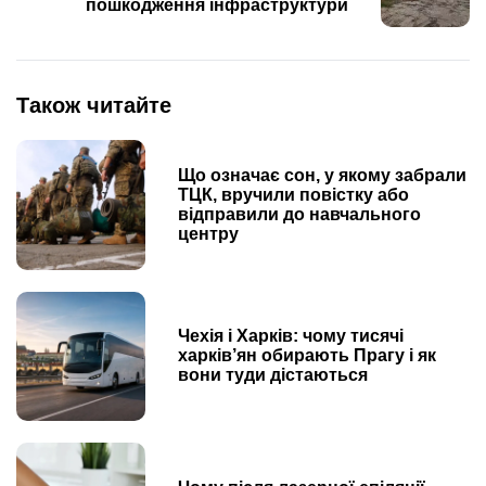
пошкодження інфраструктури
Також читайте
Що означає сон, у якому забрали
ТЦК, вручили повістку або
відправили до навчального
центру
Чехія і Харків: чому тисячі
харків’ян обирають Прагу і як
вони туди дістаються