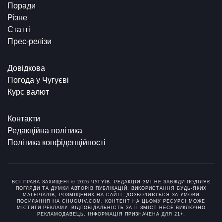
Поради
Різне
Статті
Прес-релізи
Довідкова
Погода у Чугуєві
Курс валют
Контакти
Редакційна політика
Політика конфіденційності
ВСІ ПРАВА ЗАХИЩЕНІ © 2026 ЧУГУЇВ. РЕДАКЦІЯ ЗМІ НЕ ЗАВЖДИ ПОДІЛЯЄ
ПОГЛЯДИ ТА ДУМКИ АВТОРІВ ПУБЛІКАЦІЙ. ВИКОРИСТАННЯ БУДЬ-ЯКИХ
МАТЕРІАЛІВ, РОЗМІЩЕНИХ НА САЙТІ, ДОЗВОЛЯЄТЬСЯ ЗА УМОВИ
ПОСИЛАННЯ НА CHUGUIV.COM. КОНТЕНТ НА ЦЬОМУ РЕСУРСІ МОЖЕ
МІСТИТИ РЕКЛАМУ. ВІДПОВІДАЛЬНІСТЬ ЗА ЇЇ ЗМІСТ НЕСЕ ВИКЛЮЧНО
РЕКЛАМОДАВЕЦЬ. ІНФОРМАЦІЯ ПРИЗНАЧЕНА ДЛЯ 21+.