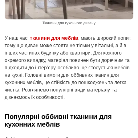
Тканини для кухонного дивану
У наш час,
тканини для меблів
, мають широкий попит,
тому що диван може стояти не тільки у вітальні, а й в
інших частинах будинку або квартири. Для кожного
окремого випадку, матеріал повинен бути доречним та
підходити до інтер’єру, особливо, це стосується меблів
на кухні. Головні вимоги для оббивних тканин для
кухонних меблів, це стійкість до пошкоджень та легка
чистка. Розглянемо популярні види матеріалу, та
дізнаємось їх особливості.
Популярні оббивні тканини для
кухонних меблів