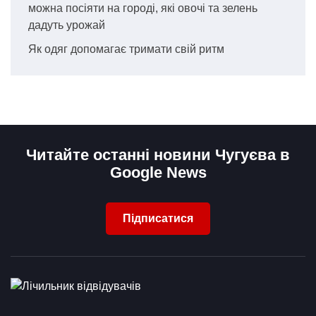
можна посіяти на городі, які овочі та зелень
дадуть урожай
Як одяг допомагає тримати свій ритм
Читайте останні новини Чугуєва в
Google News
Підписатися