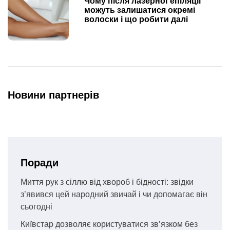
Чому після лазерної епіляції
можуть залишатися окремі
волоски і що робити далі
Новини партнерів
Поради
Миття рук з сіллю від хвороб і бідності: звідки
з’явився цей народний звичай і чи допомагає він
сьогодні
Київстар дозволяє користуватися зв’язком без