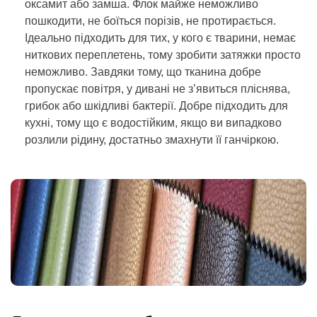
оксамит або замша. Флок майже неможливо
пошкодити, не боїться порізів, не протирається.
Ідеально підходить для тих, у кого є тварини, немає
ниткових переплетень, тому зробити затяжки просто
неможливо. Завдяки тому, що тканина добре
пропускає повітря, у дивані не з’явиться пліснява,
грибок або шкідливі бактерії. Добре підходить для
кухні, тому що є водостійким, якщо ви випадково
розлили рідину, достатньо змахнути її ганчіркою.