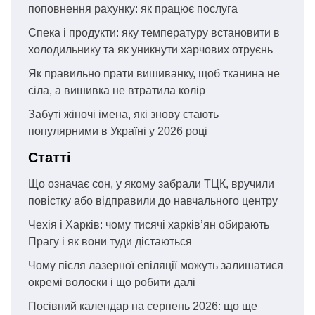
поповнення рахунку: як працює послуга
Спека і продукти: яку температуру встановити в
холодильнику та як уникнути харчових отруєнь
Як правильно прати вишиванку, щоб тканина не
сіла, а вишивка не втратила колір
Забуті жіночі імена, які знову стають
популярними в Україні у 2026 році
Статті
Що означає сон, у якому забрали ТЦК, вручили
повістку або відправили до навчального центру
Чехія і Харків: чому тисячі харків’ян обирають
Прагу і як вони туди дістаються
Чому після лазерної епіляції можуть залишатися
окремі волоски і що робити далі
Посівний календар на серпень 2026: що ще