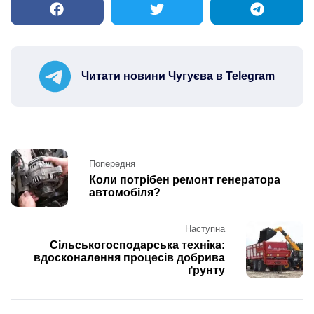
Читати новини Чугуєва в Telegram
Post
Попередня
navigation
Коли потрібен ремонт генератора
автомобіля?
Наступна
Сільськогосподарська техніка:
вдосконалення процесів добрива
ґрунту