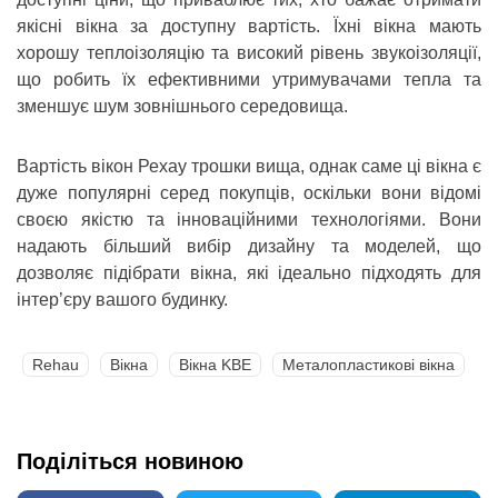
якісні вікна за доступну вартість. Їхні вікна мають
хорошу теплоізоляцію та високий рівень звукоізоляції,
що робить їх ефективними утримувачами тепла та
зменшує шум зовнішнього середовища.
Вартість вікон Рехау трошки вища, однак саме ці вікна є
дуже популярні серед покупців, оскільки вони відомі
своєю якістю та інноваційними технологіями. Вони
надають більший вибір дизайну та моделей, що
дозволяє підібрати вікна, які ідеально підходять для
інтер’єру вашого будинку.
Rehau
Вікна
Вікна KBE
Металопластикові вікна
Поділіться новиною