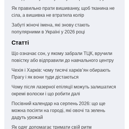
Як правильно прати вишиванку, щоб тканина не
сіла, а вишивка не втратила колір
Забуті жіночі імена, які знову стають
популярними в Україні у 2026 році
Статті
Що означає сон, у якому забрали ТЦК, вручили
повістку або відправили до навчального центру
Чехія і Харків: чому тисячі харків’ян обирають
Прагу і як вони туди дістаються
Чому після лазерної епіляції можуть залишатися
окремі волоски і що робити далі
Посівний календар на серпень 2026: що ще
можна посіяти на городі, які овочі та зелень
дадуть урожай
Як одяг допомагає тримати свій ритм