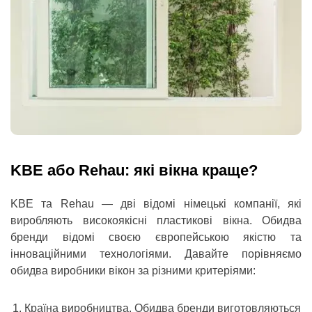
KBE або Rehau: які вікна краще?
KBE та Rehau — дві відомі німецькі компанії, які
виробляють високоякісні пластикові вікна. Обидва
бренди відомі своєю європейською якістю та
інноваційними технологіями. Давайте порівняємо
обидва виробники вікон за різними критеріями:
Країна виробництва. Обидва бренди виготовляються