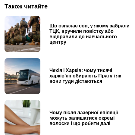
Також читайте
Що означає сон, у якому забрали
ТЦК, вручили повістку або
відправили до навчального
центру
Чехія і Харків: чому тисячі
харків’ян обирають Прагу і як
вони туди дістаються
Чому після лазерної епіляції
можуть залишатися окремі
волоски і що робити далі