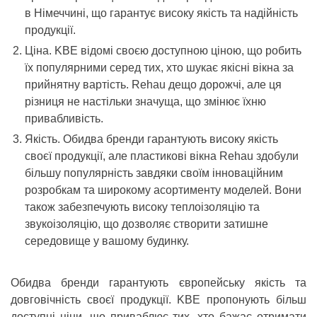
в Німеччині, що гарантує високу якість та надійність
продукції.
Ціна. KBE відомі своєю доступною ціною, що робить
їх популярними серед тих, хто шукає якісні вікна за
прийнятну вартість. Rehau дещо дорожчі, але ця
різниця не настільки значуща, що змінює їхню
привабливість.
Якість. Обидва бренди гарантують високу якість
своєї продукції, але пластикові вікна Rehau здобули
більшу популярність завдяки своїм інноваційним
розробкам та широкому асортименту моделей. Вони
також забезпечують високу теплоізоляцію та
звукоізоляцію, що дозволяє створити затишне
середовище у вашому будинку.
Обидва бренди гарантують європейську якість та
довговічність своєї продукції. KBE пропонують більш
доступні ціни, що приваблює тих, хто бажає отримати