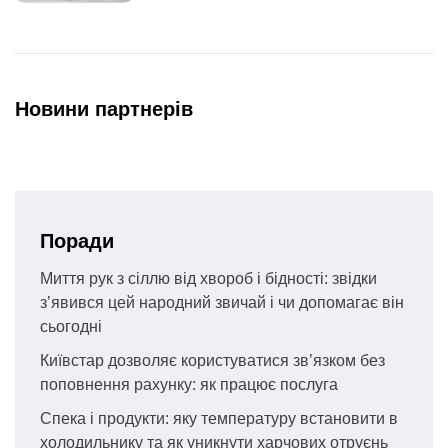
Новини партнерів
Поради
Миття рук з сіллю від хвороб і бідності: звідки
з’явився цей народний звичай і чи допомагає він
сьогодні
Київстар дозволяє користуватися зв’язком без
поповнення рахунку: як працює послуга
Спека і продукти: яку температуру встановити в
холодильнику та як уникнути харчових отруєнь