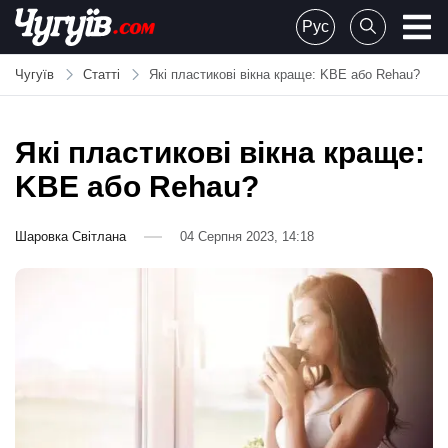
Skip
Рус
to
Chuguiv
content
Чугуїв
Статті
Які пластикові вікна краще: KBE або Rehau?
Які пластикові вікна краще:
KBE або Rehau?
Шаровка Світлана
04 Серпня 2023, 14:18