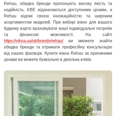
Rehau, обидва бренди пропонують високу якість та
надійність. KBE відзначаються доступними цінами, а
Rehau відомі своєю інноваційністю та широким
асортиментом моделей. При виборі вікон для вашого
будинку варто враховувати ваші індивідуальні потреби
та фінансові можливості. На сайті
https://vikna.ua/uk/brands/rehau/
ви зможете знайти
обидва бренди та отримати професійну консультацію
від наших фахівців. Купити вікна Rehau за приємними
цінами ви можете буквально в декілька кліків.