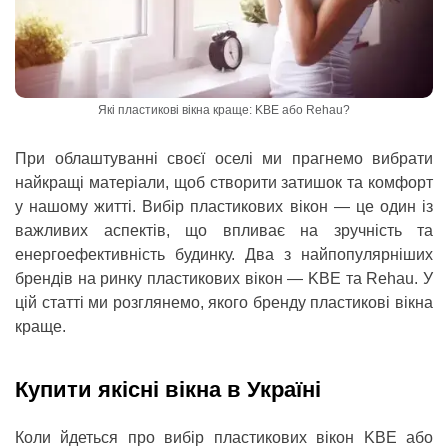
Які пластикові вікна краще: KBE або Rehau?
При облаштуванні своєї оселі ми прагнемо вибрати
найкращі матеріали, щоб створити затишок та комфорт
у нашому житті. Вибір пластикових вікон — це один із
важливих аспектів, що впливає на зручність та
енергоефективність будинку. Два з найпопулярніших
брендів на ринку пластикових вікон — KBE та Rehau. У
цій статті ми розглянемо, якого бренду пластикові вікна
краще.
Купити якісні вікна в Україні
Коли йдеться про вибір пластикових вікон KBE або