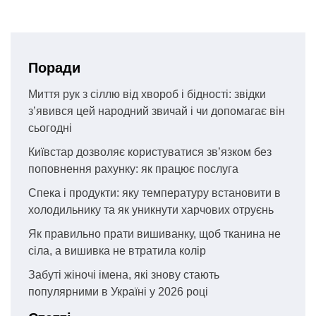
Поради
Миття рук з сіллю від хвороб і бідності: звідки
з’явився цей народний звичай і чи допомагає він
сьогодні
Київстар дозволяє користуватися зв’язком без
поповнення рахунку: як працює послуга
Спека і продукти: яку температуру встановити в
холодильнику та як уникнути харчових отруєнь
Як правильно прати вишиванку, щоб тканина не
сіла, а вишивка не втратила колір
Забуті жіночі імена, які знову стають
популярними в Україні у 2026 році