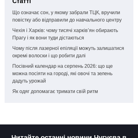
Статті
Що означає сон, у якому забрали ТЦК, вручили
повістку або відправили до навчального центру
Чехія і Харків: чому тисячі харків’ян обирають
Прагу і як вони туди дістаються
Чому після лазерної епіляції можуть залишатися
окремі волоски і що робити далі
Посівний календар на серпень 2026: що ще
можна посіяти на городі, які овочі та зелень
дадуть урожай
Як одяг допомагає тримати свій ритм
Читайте останні новини Чугуєва в