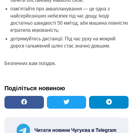
бачити обстановку навколо себе;
пам’ятайте про аквапланування — це одна з
найсерйозніших небезпек під час дощу. Іноді
достатньо швидкості 50 км/год, аби машина повністю
втратила керованість;
дотримуйтесь дистанції. Під час руху на мокрий
дорозі гальмівний шлях стає значно довшим.
Безпечних вам поїздок.
Поділіться новиною
Читати новини Чугуєва в Telegram