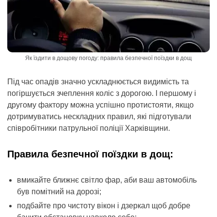
Як їздити в дощову погоду: правила безпечної поїздки в дощ
Під час опадів значно ускладнюється видимість та
погіршується зчеплення коліс з дорогою. І першому і
другому фактору можна успішно протистояти, якщо
дотримуватись нескладних правил, які підготували
співробітники патрульної поліції Харківщини.
Правила безпечної поїздки в дощ:
вмикайте ближнє світло фар, аби ваш автомобіль
був помітний на дорозі;
подбайте про чистоту вікон і дзеркал щоб добре