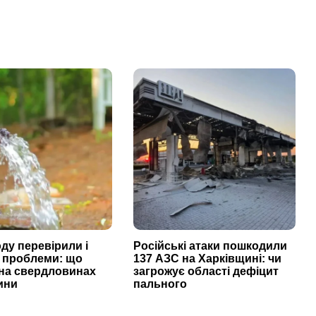
ду перевірили і
Російські атаки пошкодили
 проблеми: що
137 АЗС на Харківщині: чи
 на свердловинах
загрожує області дефіцит
ини
пального