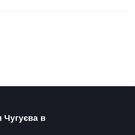
и Чугуєва в