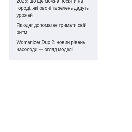
2026: що ще можна посіяти на
городі, які овочі та зелень дадуть
урожай
Як одяг допомагає тримати свій
ритм
Womanizer Duo 2: новий рівень
насолоди — огляд моделі