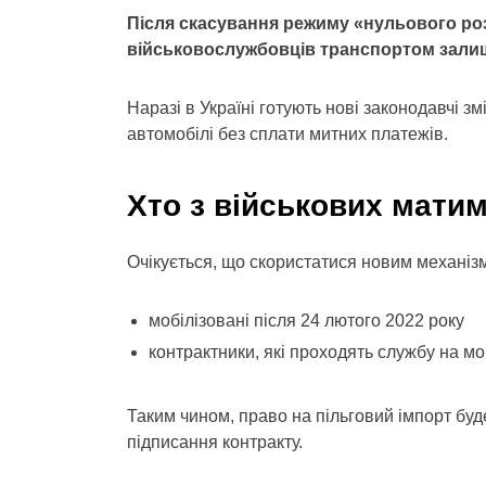
Після скасування режиму «нульового ро
військовослужбовців транспортом зали
Наразі в Україні готують нові законодавчі з
автомобілі без сплати митних платежів.
Хто з військових матим
Очікується, що скористатися новим механізм
мобілізовані після 24 лютого 2022 року
контрактники, які проходять службу на м
Таким чином, право на пільговий імпорт буд
підписання контракту.