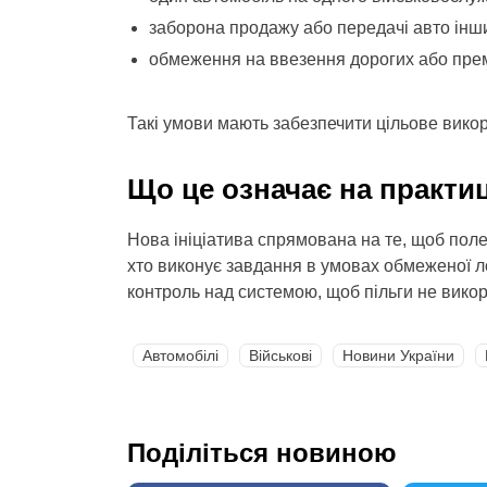
заборона продажу або передачі авто інш
обмеження на ввезення дорогих або прем
Такі умови мають забезпечити цільове вико
Що це означає на практиц
Нова ініціатива спрямована на те, щоб поле
хто виконує завдання в умовах обмеженої л
контроль над системою, щоб пільги не викор
Автомобілі
Військові
Новини України
Поділіться новиною