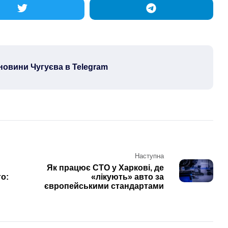
новини Чугуєва в Telegram
Наступна
Як працює СТО у Харкові, де
о:
«лікують» авто за
європейськими стандартами