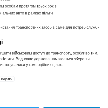
им особам протягом трьох років
іальних авто в рамках пільги
ристання транспортних засобів саме для потреб служби.
і
гшити військовим доступ до транспорту, особливо тим,
огістики. Водночас держава намагається зберегти
истовувалися у комерційних цілях.
Податки