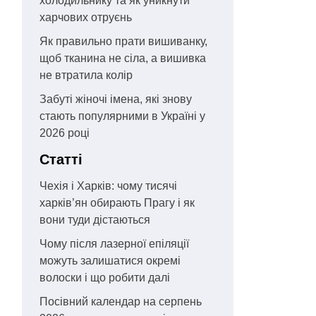
холодильнику та як уникнути
харчових отруєнь
Як правильно прати вишиванку,
щоб тканина не сіла, а вишивка
не втратила колір
Забуті жіночі імена, які знову
стають популярними в Україні у
2026 році
Статті
Чехія і Харків: чому тисячі
харків’ян обирають Прагу і як
вони туди дістаються
Чому після лазерної епіляції
можуть залишатися окремі
волоски і що робити далі
Посівний календар на серпень