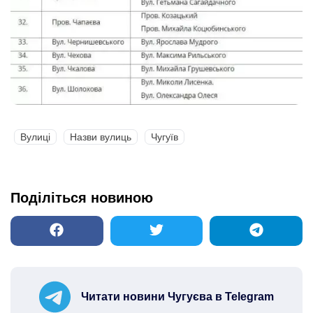
Вулиці
Назви вулиць
Чугуїв
Поділіться новиною
Читати новини Чугуєва в Telegram