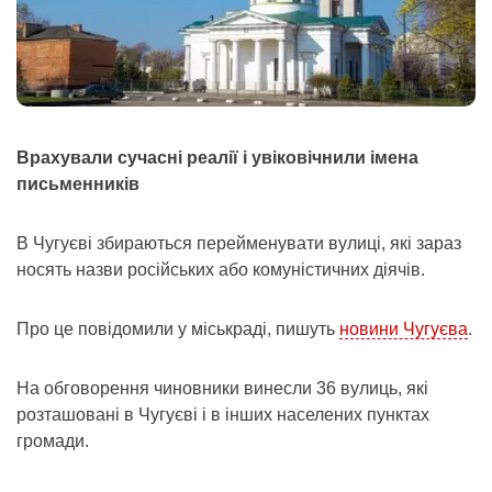
Врахували сучасні реалії і увіковічнили імена
письменників
В Чугуєві збираються перейменувати вулиці, які зараз
носять назви російських або комуністичних діячів.
Про це повідомили у міськраді, пишуть
новини Чугуєва
.
На обговорення чиновники винесли 36 вулиць, які
розташовані в Чугуєві і в інших населених пунктах
громади.