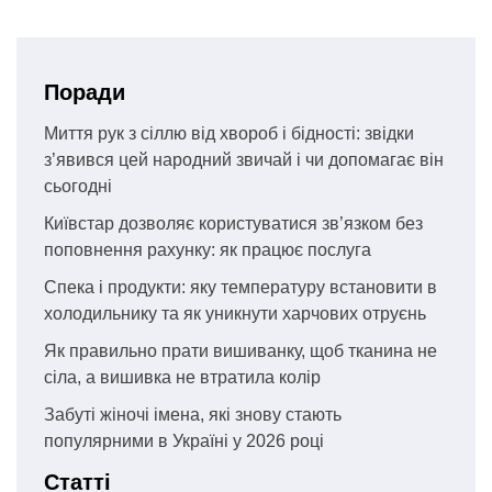
Поради
Миття рук з сіллю від хвороб і бідності: звідки
з’явився цей народний звичай і чи допомагає він
сьогодні
Київстар дозволяє користуватися зв’язком без
поповнення рахунку: як працює послуга
Спека і продукти: яку температуру встановити в
холодильнику та як уникнути харчових отруєнь
Як правильно прати вишиванку, щоб тканина не
сіла, а вишивка не втратила колір
Забуті жіночі імена, які знову стають
популярними в Україні у 2026 році
Статті