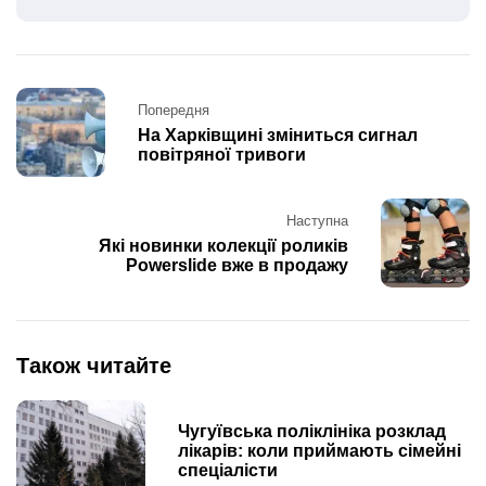
Post
Попередня
navigation
На Харківщині зміниться сигнал
повітряної тривоги
Наступна
Які новинки колекції роликів
Powerslide вже в продажу
Також читайте
Чугуївська поліклініка розклад
лікарів: коли приймають сімейні
спеціалісти