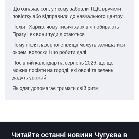
Що означає сон, у якому забрали ТЦК, вручили
повістку або відправили до навчального центру
Чехія і Харків: чому тисячі харків’ян обирають
Прагу і як вони туди дістаються
Чому після лазерної епіляції можуть залишатися
окремі волоски і що робити далі
Посівний календар на серпень 2026: що ще
можна посіяти на городі, які овочі та зелень
дадуть урожай
Як одяг допомагає тримати свій ритм
Читайте останні новини Чугуєва в