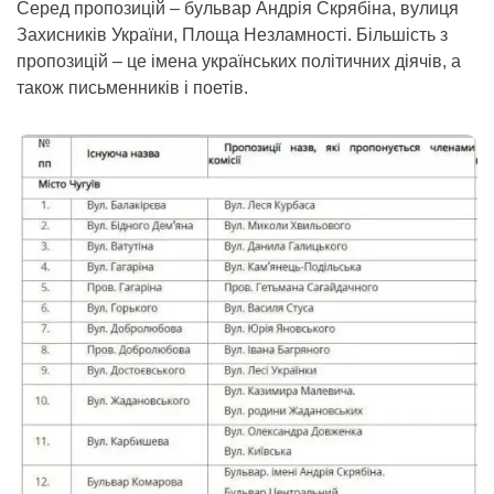
Серед пропозицій – бульвар Андрія Скрябіна, вулиця
Захисників України, Площа Незламності. Більшість з
пропозицій – це імена українських політичних діячів, а
також письменників і поетів.