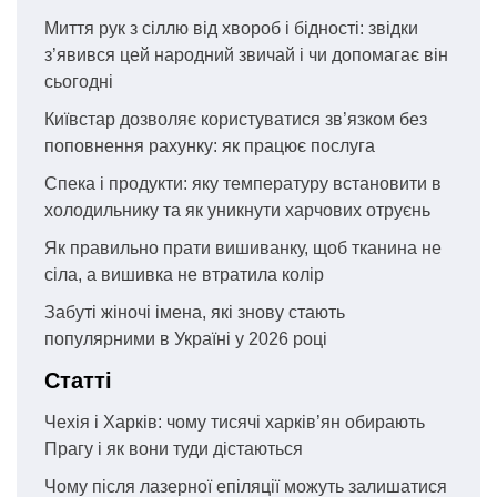
Миття рук з сіллю від хвороб і бідності: звідки
з’явився цей народний звичай і чи допомагає він
сьогодні
Київстар дозволяє користуватися зв’язком без
поповнення рахунку: як працює послуга
Спека і продукти: яку температуру встановити в
холодильнику та як уникнути харчових отруєнь
Як правильно прати вишиванку, щоб тканина не
сіла, а вишивка не втратила колір
Забуті жіночі імена, які знову стають
популярними в Україні у 2026 році
Статті
Чехія і Харків: чому тисячі харків’ян обирають
Прагу і як вони туди дістаються
Чому після лазерної епіляції можуть залишатися