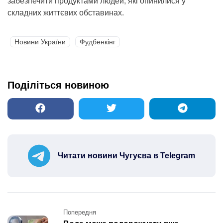
забезпечити продуктами людей, які опинилися у
складних життєвих обставинах.
Новини України
Фудбенкінг
Поділіться новиною
Читати новини Чугуєва в Telegram
Post
Попередня