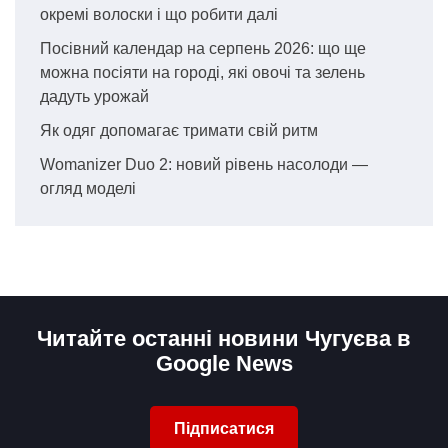
окремі волоски і що робити далі
Посівний календар на серпень 2026: що ще
можна посіяти на городі, які овочі та зелень
дадуть урожай
Як одяг допомагає тримати свій ритм
Womanizer Duo 2: новий рівень насолоди —
огляд моделі
Читайте останні новини Чугуєва в
Google News
Підписатися