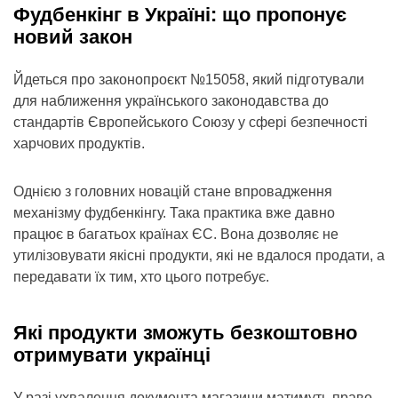
Фудбенкінг в Україні: що пропонує
новий закон
Йдеться про законопроєкт №15058, який підготували
для наближення українського законодавства до
стандартів Європейського Союзу у сфері безпечності
харчових продуктів.
Однією з головних новацій стане впровадження
механізму фудбенкінгу. Така практика вже давно
працює в багатьох країнах ЄС. Вона дозволяє не
утилізовувати якісні продукти, які не вдалося продати, а
передавати їх тим, хто цього потребує.
Які продукти зможуть безкоштовно
отримувати українці
У разі ухвалення документа магазини матимуть право