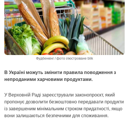
Фудбенкінг / фото ілюстроване blik
В Україні можуть змінити правила поводження з
непроданими харчовими продуктами.
У Верховній Раді зареєстрували законопроєкт, який
пропонує дозволити безкоштовно передавати продукти
із завершеним мінімальним строком придатності, якщо
вони залишаються безпечними для споживання.