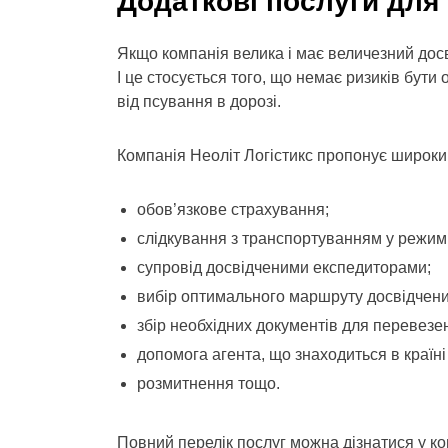
Додаткові послуги для
Якщо компанія велика і має величезний досві
І це стосується того, що немає ризиків бути
від псування в дорозі.
Компанія Неоліт Логістикс пропонує широкий
обов’язкове страхування;
слідкування з транспортуванням у режим
супровід досвідченими експедиторами;
вибір оптимального маршруту досвідчени
збір необхідних документів для перевезе
допомога агента, що знаходиться в країн
розмитнення тощо.
Повний перелік послуг можна дізнатися у ко