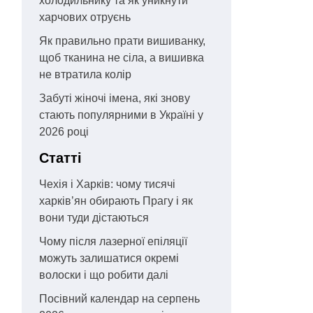
холодильнику та як уникнути
харчових отруєнь
Як правильно прати вишиванку,
щоб тканина не сіла, а вишивка
не втратила колір
Забуті жіночі імена, які знову
стають популярними в Україні у
2026 році
Статті
Чехія і Харків: чому тисячі
харків’ян обирають Прагу і як
вони туди дістаються
Чому після лазерної епіляції
можуть залишатися окремі
волоски і що робити далі
Посівний календар на серпень