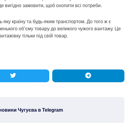
де вигідно замовити, щоб охопити всі потреби.
-яку країну та будь-яким транспортом. До того ж є
нького об’єму товару до великого чужого вантажу. Це
тажівку тільки під свій товар.
новини Чугуєва в Telegram