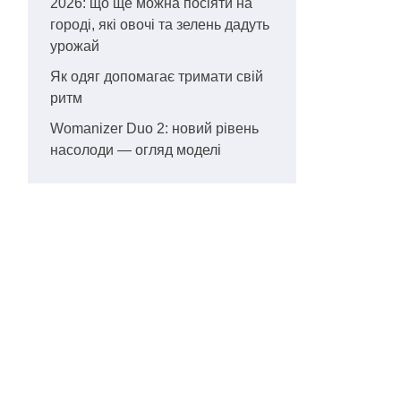
2026: що ще можна посіяти на
городі, які овочі та зелень дадуть
урожай
Як одяг допомагає тримати свій
ритм
Womanizer Duo 2: новий рівень
насолоди — огляд моделі