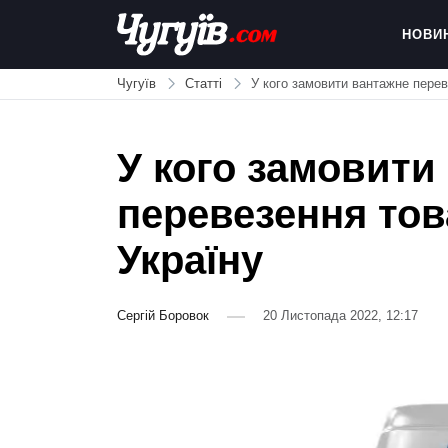
Skip
to
НОВИ
content
Chuguiv
Чугуїв
Статті
У кого замовити вантажне перев
У кого замовити
перевезення тов
Україну
Сергій Боровок
20 Листопада 2022, 12:17