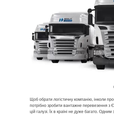
Щоб обрати логістичну компанію, інколи про
потрібно зробити вантажне перевезення з Є
цій галузі. Їх в країні не дуже багато. Одн