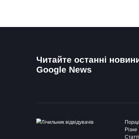
Читайте останні новин
Google News
Пора
Різне
Статті