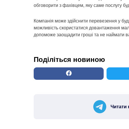
обговорити з фахівцем, яку саме послугу бу
Компанія може здійснити перевезення у будь
можливість скористатися довантаження мале
допоможе заощадити гроші та не наймати ван
Поділіться новиною
Читати 