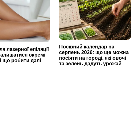
Посівний календар на
ля лазерної епіляції
серпень 2026: що ще можна
залишатися окремі
посіяти на городі, які овочі
і що робити далі
та зелень дадуть урожай