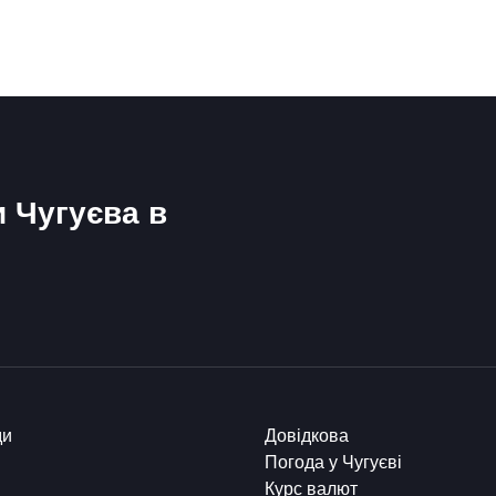
и Чугуєва в
ди
Довідкова
Погода у Чугуєві
Курс валют