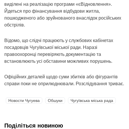
виділені на реалізацію програми «єВідновлення».
Йдеться про фінансування відбудови житла,
пошкодженого або зруйнованого внаслідок російських
обстрілів.
Відомо, що слідчі працюють у службових кабінетах
посадовців Чугуївської міської ради. Наразі
правоохоронці перевіряють документацію та
встановлюють усі обставини можливих порушень.
Офіційних деталей щодо суми збитків або фігурантів
справи поки не оприлюднювали. Розслідування триває.
Новости Чугуева
Обшуки
Чугуївська міська рада
Поділіться новиною