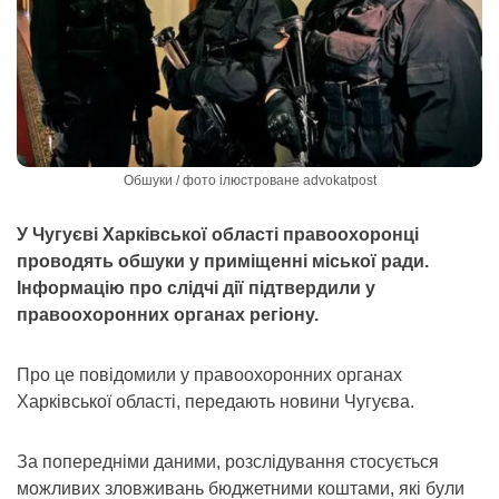
Обшуки / фото ілюстроване advokatpost
У Чугуєві Харківської області правоохоронці
проводять обшуки у приміщенні міської ради.
Інформацію про слідчі дії підтвердили у
правоохоронних органах регіону.
Про це повідомили у правоохоронних органах
Харківської області, передають новини Чугуєва.
За попередніми даними, розслідування стосується
можливих зловживань бюджетними коштами, які були