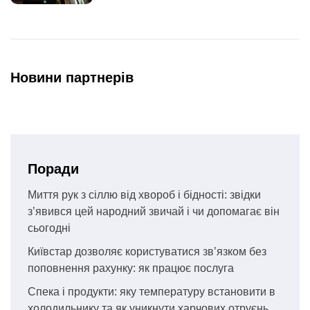
Новини партнерів
Поради
Миття рук з сіллю від хвороб і бідності: звідки
з’явився цей народний звичай і чи допомагає він
сьогодні
Київстар дозволяє користуватися зв’язком без
поповнення рахунку: як працює послуга
Спека і продукти: яку температуру встановити в
холодильнику та як уникнути харчових отруєнь