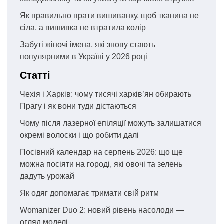
Як правильно прати вишиванку, щоб тканина не
сіла, а вишивка не втратила колір
Забуті жіночі імена, які знову стають
популярними в Україні у 2026 році
Статті
Чехія і Харків: чому тисячі харків’ян обирають
Прагу і як вони туди дістаються
Чому після лазерної епіляції можуть залишатися
окремі волоски і що робити далі
Посівний календар на серпень 2026: що ще
можна посіяти на городі, які овочі та зелень
дадуть урожай
Як одяг допомагає тримати свій ритм
Womanizer Duo 2: новий рівень насолоди —
огляд моделі