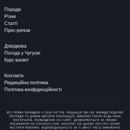
Поради
Різне
Статті
Прес-релізи
Довідкова
Погода у Чугуєві
Курс валют
Контакти
Редакційна політика
Політика конфіденційності
ВСІ ПРАВА ЗАХИЩЕНІ © 2026 ЧУГУЇВ. РЕДАКЦІЯ ЗМІ НЕ ЗАВЖДИ ПОДІЛЯЄ
ПОГЛЯДИ ТА ДУМКИ АВТОРІВ ПУБЛІКАЦІЙ. ВИКОРИСТАННЯ БУДЬ-ЯКИХ
МАТЕРІАЛІВ, РОЗМІЩЕНИХ НА САЙТІ, ДОЗВОЛЯЄТЬСЯ ЗА УМОВИ
ПОСИЛАННЯ НА CHUGUIV.COM. КОНТЕНТ НА ЦЬОМУ РЕСУРСІ МОЖЕ
МІСТИТИ РЕКЛАМУ. ВІДПОВІДАЛЬНІСТЬ ЗА ЇЇ ЗМІСТ НЕСЕ ВИКЛЮЧНО