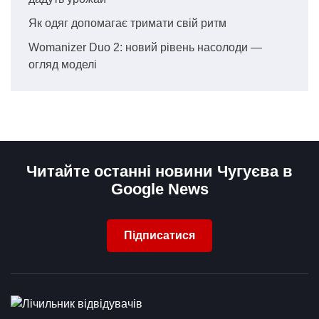
Як одяг допомагає тримати свій ритм
Womanizer Duo 2: новий рівень насолоди —
огляд моделі
Читайте останні новини Чугуєва в
Google News
Підписатися