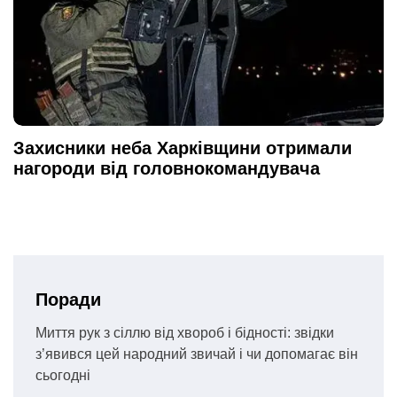
Захисники неба Харківщини отримали
нагороди від головнокомандувача
Поради
Миття рук з сіллю від хвороб і бідності: звідки
з’явився цей народний звичай і чи допомагає він
сьогодні