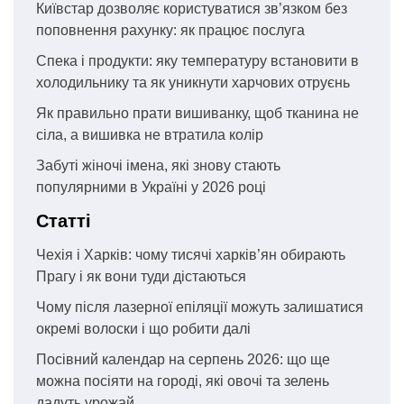
Київстар дозволяє користуватися зв’язком без
поповнення рахунку: як працює послуга
Спека і продукти: яку температуру встановити в
холодильнику та як уникнути харчових отруєнь
Як правильно прати вишиванку, щоб тканина не
сіла, а вишивка не втратила колір
Забуті жіночі імена, які знову стають
популярними в Україні у 2026 році
Статті
Чехія і Харків: чому тисячі харків’ян обирають
Прагу і як вони туди дістаються
Чому після лазерної епіляції можуть залишатися
окремі волоски і що робити далі
Посівний календар на серпень 2026: що ще
можна посіяти на городі, які овочі та зелень
дадуть урожай