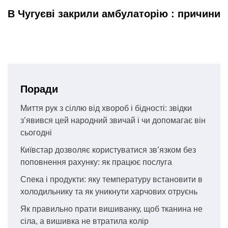
В Чугуєві закрили амбулаторію : причини
Поради
Миття рук з сіллю від хвороб і бідності: звідки
з’явився цей народний звичай і чи допомагає він
сьогодні
Київстар дозволяє користуватися зв’язком без
поповнення рахунку: як працює послуга
Спека і продукти: яку температуру встановити в
холодильнику та як уникнути харчових отруєнь
Як правильно прати вишиванку, щоб тканина не
сіла, а вишивка не втратила колір