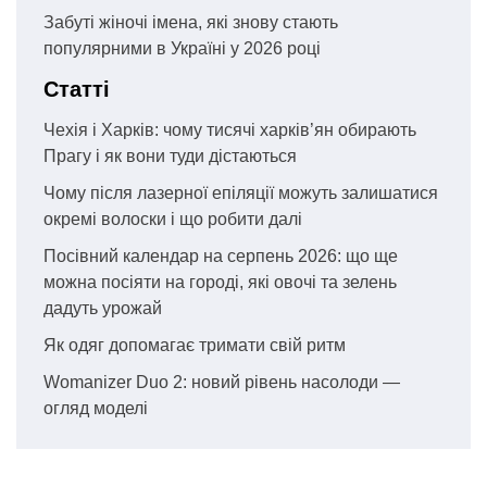
Забуті жіночі імена, які знову стають
популярними в Україні у 2026 році
Статті
Чехія і Харків: чому тисячі харків’ян обирають
Прагу і як вони туди дістаються
Чому після лазерної епіляції можуть залишатися
окремі волоски і що робити далі
Посівний календар на серпень 2026: що ще
можна посіяти на городі, які овочі та зелень
дадуть урожай
Як одяг допомагає тримати свій ритм
Womanizer Duo 2: новий рівень насолоди —
огляд моделі