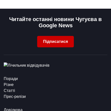
Читайте останні новини Чугуєва в
Google News
Підписатися
Поради
Різне
Статті
Прес-релізи
Довідкова