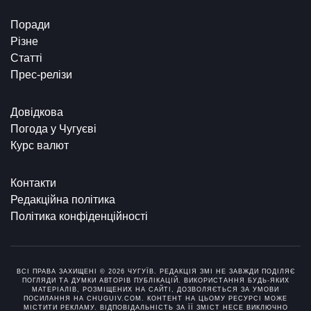
Поради
Різне
Статті
Прес-релізи
Довідкова
Погода у Чугуєві
Курс валют
Контакти
Редакційна політика
Політика конфіденційності
ВСІ ПРАВА ЗАХИЩЕНІ © 2026 ЧУГУЇВ. РЕДАКЦІЯ ЗМІ НЕ ЗАВЖДИ ПОДІЛЯЄ
ПОГЛЯДИ ТА ДУМКИ АВТОРІВ ПУБЛІКАЦІЙ. ВИКОРИСТАННЯ БУДЬ-ЯКИХ
МАТЕРІАЛІВ, РОЗМІЩЕНИХ НА САЙТІ, ДОЗВОЛЯЄТЬСЯ ЗА УМОВИ
ПОСИЛАННЯ НА CHUGUIV.COM. КОНТЕНТ НА ЦЬОМУ РЕСУРСІ МОЖЕ
МІСТИТИ РЕКЛАМУ. ВІДПОВІДАЛЬНІСТЬ ЗА ЇЇ ЗМІСТ НЕСЕ ВИКЛЮЧНО