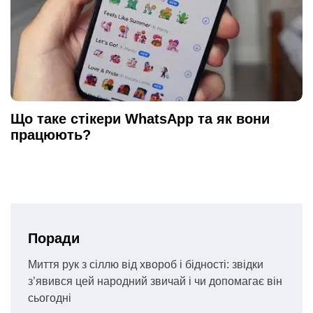
Що таке стікери WhatsApp та як вони
працюють?
Поради
Миття рук з сіллю від хвороб і бідності: звідки
з’явився цей народний звичай і чи допомагає він
сьогодні