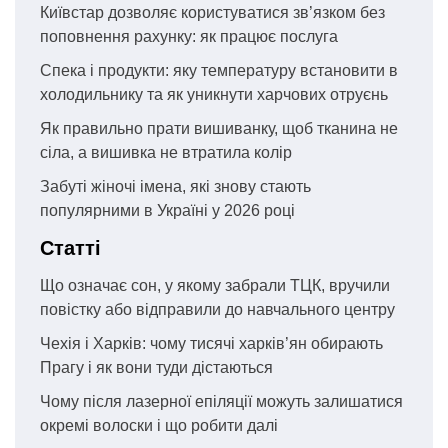
Київстар дозволяє користуватися зв’язком без
поповнення рахунку: як працює послуга
Спека і продукти: яку температуру встановити в
холодильнику та як уникнути харчових отруєнь
Як правильно прати вишиванку, щоб тканина не
сіла, а вишивка не втратила колір
Забуті жіночі імена, які знову стають
популярними в Україні у 2026 році
Статті
Що означає сон, у якому забрали ТЦК, вручили
повістку або відправили до навчального центру
Чехія і Харків: чому тисячі харків’ян обирають
Прагу і як вони туди дістаються
Чому після лазерної епіляції можуть залишатися
окремі волоски і що робити далі