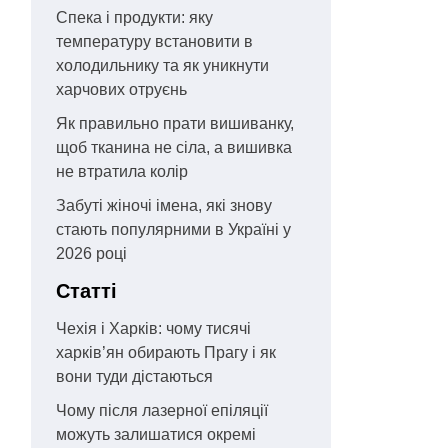
Спека і продукти: яку
температуру встановити в
холодильнику та як уникнути
харчових отруєнь
Як правильно прати вишиванку,
щоб тканина не сіла, а вишивка
не втратила колір
Забуті жіночі імена, які знову
стають популярними в Україні у
2026 році
Статті
Чехія і Харків: чому тисячі
харків’ян обирають Прагу і як
вони туди дістаються
Чому після лазерної епіляції
можуть залишатися окремі