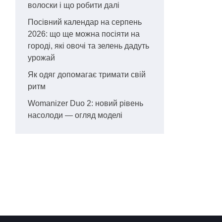
волоски і що робити далі
Посівний календар на серпень
2026: що ще можна посіяти на
городі, які овочі та зелень дадуть
урожай
Як одяг допомагає тримати свій
ритм
Womanizer Duo 2: новий рівень
насолоди — огляд моделі