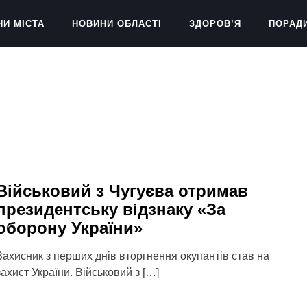
НИ МІСТА
НОВИНИ ОБЛАСТІ
ЗДОРОВ’Я
ПОРАД
Військовий з Чугуєва отримав
президентську відзнаку «За
оборону України»
Захисник з перших днів вторгнення окупантів став на
захист України. Військовий з […]