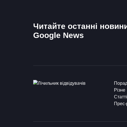
Читайте останні новин
Google News
Пора
Різне
Статті
Прес-