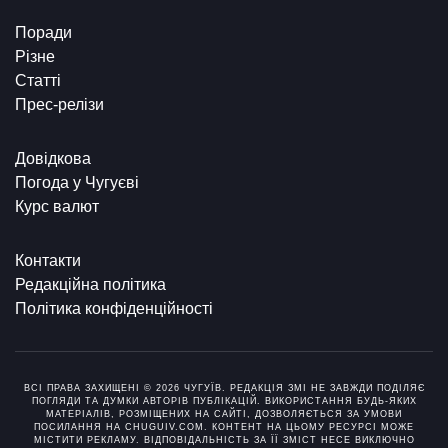
Поради
Різне
Статті
Прес-релізи
Довідкова
Погода у Чугуєві
Курс валют
Контакти
Редакційна політика
Політика конфіденційності
ВСІ ПРАВА ЗАХИЩЕНІ © 2026 ЧУГУЇВ. РЕДАКЦІЯ ЗМІ НЕ ЗАВЖДИ ПОДІЛЯЄ
ПОГЛЯДИ ТА ДУМКИ АВТОРІВ ПУБЛІКАЦІЙ. ВИКОРИСТАННЯ БУДЬ-ЯКИХ
МАТЕРІАЛІВ, РОЗМІЩЕНИХ НА САЙТІ, ДОЗВОЛЯЄТЬСЯ ЗА УМОВИ
ПОСИЛАННЯ НА CHUGUIV.COM. КОНТЕНТ НА ЦЬОМУ РЕСУРСІ МОЖЕ
МІСТИТИ РЕКЛАМУ. ВІДПОВІДАЛЬНІСТЬ ЗА ЇЇ ЗМІСТ НЕСЕ ВИКЛЮЧНО