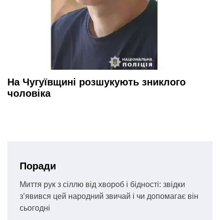
На Чугуївщині розшукують зниклого
чоловіка
Поради
Миття рук з сіллю від хвороб і бідності: звідки
з’явився цей народний звичай і чи допомагає він
сьогодні