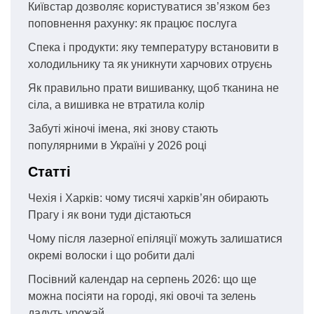
Київстар дозволяє користуватися зв’язком без
поповнення рахунку: як працює послуга
Спека і продукти: яку температуру встановити в
холодильнику та як уникнути харчових отруєнь
Як правильно прати вишиванку, щоб тканина не
сіла, а вишивка не втратила колір
Забуті жіночі імена, які знову стають
популярними в Україні у 2026 році
Статті
Чехія і Харків: чому тисячі харків’ян обирають
Прагу і як вони туди дістаються
Чому після лазерної епіляції можуть залишатися
окремі волоски і що робити далі
Посівний календар на серпень 2026: що ще
можна посіяти на городі, які овочі та зелень
дадуть урожай