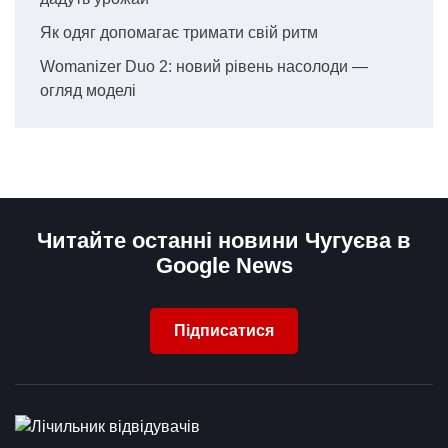
Як одяг допомагає тримати свій ритм
Womanizer Duo 2: новий рівень насолоди —
огляд моделі
Читайте останні новини Чугуєва в
Google News
Підписатися