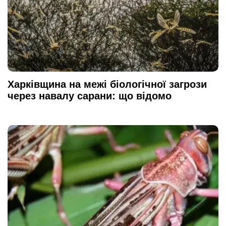
Харківщина на межі біологічної загрози
через навалу сарани: що відомо