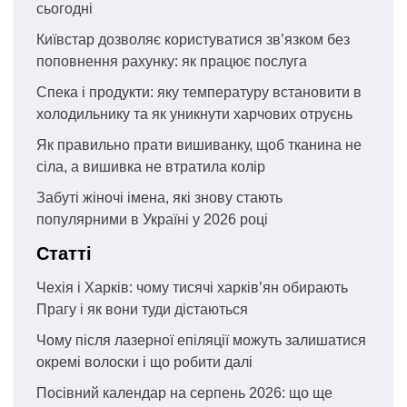
сьогодні
Київстар дозволяє користуватися зв’язком без
поповнення рахунку: як працює послуга
Спека і продукти: яку температуру встановити в
холодильнику та як уникнути харчових отруєнь
Як правильно прати вишиванку, щоб тканина не
сіла, а вишивка не втратила колір
Забуті жіночі імена, які знову стають
популярними в Україні у 2026 році
Статті
Чехія і Харків: чому тисячі харків’ян обирають
Прагу і як вони туди дістаються
Чому після лазерної епіляції можуть залишатися
окремі волоски і що робити далі
Посівний календар на серпень 2026: що ще