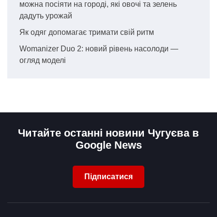
можна посіяти на городі, які овочі та зелень
дадуть урожай
Як одяг допомагає тримати свій ритм
Womanizer Duo 2: новий рівень насолоди —
огляд моделі
Читайте останні новини Чугуєва в
Google News
Підписатися