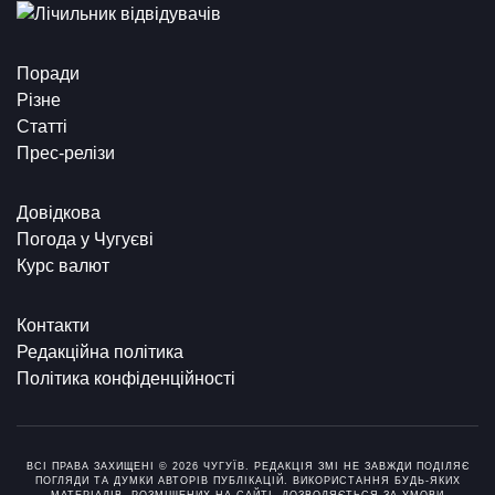
Поради
Різне
Статті
Прес-релізи
Довідкова
Погода у Чугуєві
Курс валют
Контакти
Редакційна політика
Політика конфіденційності
ВСІ ПРАВА ЗАХИЩЕНІ © 2026 ЧУГУЇВ. РЕДАКЦІЯ ЗМІ НЕ ЗАВЖДИ ПОДІЛЯЄ
ПОГЛЯДИ ТА ДУМКИ АВТОРІВ ПУБЛІКАЦІЙ. ВИКОРИСТАННЯ БУДЬ-ЯКИХ
МАТЕРІАЛІВ, РОЗМІЩЕНИХ НА САЙТІ, ДОЗВОЛЯЄТЬСЯ ЗА УМОВИ