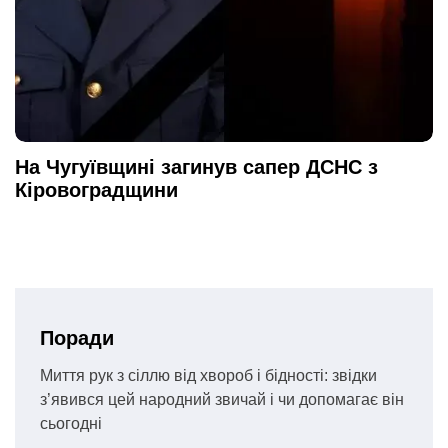
На Чугуївщині загинув сапер ДСНС з
Кіровоградщини
Поради
Миття рук з сіллю від хвороб і бідності: звідки
з’явився цей народний звичай і чи допомагає він
сьогодні