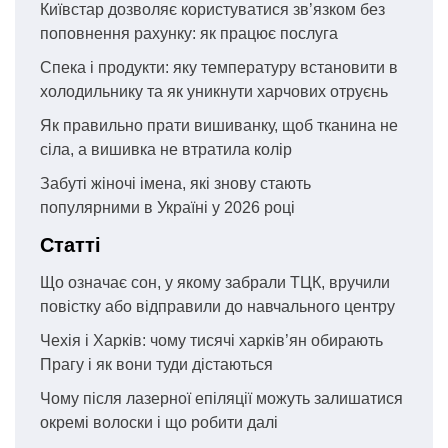
Київстар дозволяє користуватися зв’язком без
поповнення рахунку: як працює послуга
Спека і продукти: яку температуру встановити в
холодильнику та як уникнути харчових отруєнь
Як правильно прати вишиванку, щоб тканина не
сіла, а вишивка не втратила колір
Забуті жіночі імена, які знову стають
популярними в Україні у 2026 році
Статті
Що означає сон, у якому забрали ТЦК, вручили
повістку або відправили до навчального центру
Чехія і Харків: чому тисячі харків’ян обирають
Прагу і як вони туди дістаються
Чому після лазерної епіляції можуть залишатися
окремі волоски і що робити далі