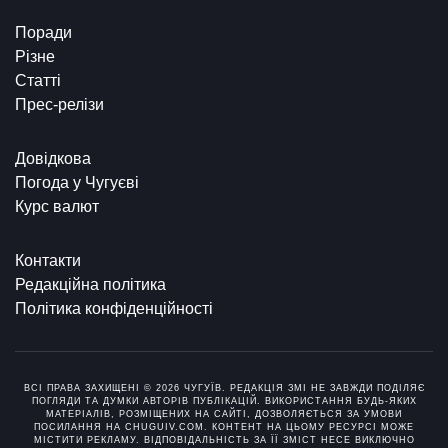
Поради
Різне
Статті
Прес-релізи
Довідкова
Погода у Чугуєві
Курс валют
Контакти
Редакційна політика
Політика конфіденційності
ВСІ ПРАВА ЗАХИЩЕНІ © 2026 ЧУГУЇВ. РЕДАКЦІЯ ЗМІ НЕ ЗАВЖДИ ПОДІЛЯЄ
ПОГЛЯДИ ТА ДУМКИ АВТОРІВ ПУБЛІКАЦІЙ. ВИКОРИСТАННЯ БУДЬ-ЯКИХ
МАТЕРІАЛІВ, РОЗМІЩЕНИХ НА САЙТІ, ДОЗВОЛЯЄТЬСЯ ЗА УМОВИ
ПОСИЛАННЯ НА CHUGUIV.COM. КОНТЕНТ НА ЦЬОМУ РЕСУРСІ МОЖЕ
МІСТИТИ РЕКЛАМУ. ВІДПОВІДАЛЬНІСТЬ ЗА ЇЇ ЗМІСТ НЕСЕ ВИКЛЮЧНО