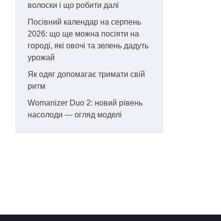
волоски і що робити далі
Посівний календар на серпень
2026: що ще можна посіяти на
городі, які овочі та зелень дадуть
урожай
Як одяг допомагає тримати свій
ритм
Womanizer Duo 2: новий рівень
насолоди — огляд моделі