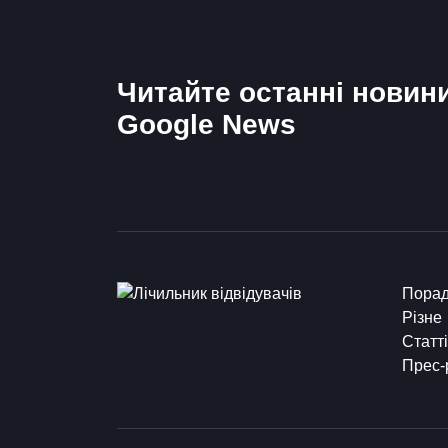
Читайте останні новин
Google News
Пора
Різне
Статті
Прес-