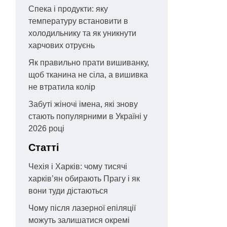
Спека і продукти: яку
температуру встановити в
холодильнику та як уникнути
харчових отруєнь
Як правильно прати вишиванку,
щоб тканина не сіла, а вишивка
не втратила колір
Забуті жіночі імена, які знову
стають популярними в Україні у
2026 році
Статті
Чехія і Харків: чому тисячі
харків’ян обирають Прагу і як
вони туди дістаються
Чому після лазерної епіляції
можуть залишатися окремі