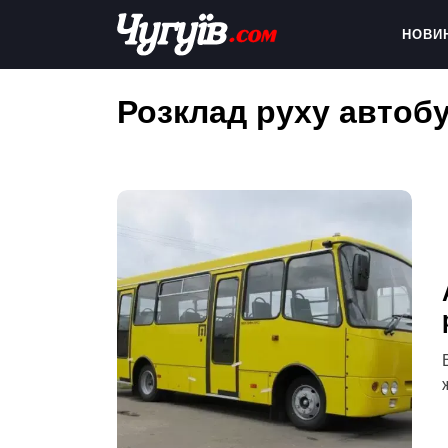
Skip
to
НОВИ
content
Chuguiv
Розклад руху автобу