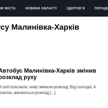
НИ МІСТА
НОВИНИ ОБЛАСТІ
ЗДОРОВ’Я
ПОРАД
су Малинівка-Харків
Автобус Малинівка-Харків змінив
розклад руху
В селі пояснили, чому змінили розклад. Від сьогодні, 4
жовтня, змінюється розклад […]