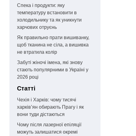
Спека і продукти: яку
температуру встановити в
холодильнику та як уникнути
харчових отруєнь
Як правильно прати вишиванку,
щоб тканина не сіла, а вишивка
не втратила колір
Забуті жіночі імена, які знову
стають популярними в Україні у
2026 році
Статті
Чехія і Харків: чому тисячі
харків’ян обирають Прагу і як
вони туди дістаються
Чому після лазерної епіляції
можуть залишатися окремі