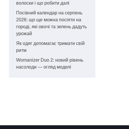
волоски і що робити далі
Посівний календар на серпень
2026: що ще можна посіяти на
городі, які овочі та зелень дадуть
урожай
Як одяг допомагає тримати свій
ритм
Womanizer Duo 2: новий рівень
насолоди — огляд моделі