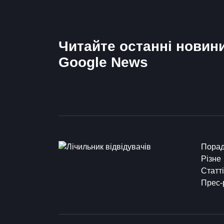
Читайте останні новин
Google News
Пора
Різне
Статті
Прес-