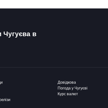
и Чугуєва в
ди
Довідкова
Погода у Чугуєві
Курс валют
релізи