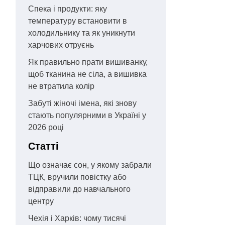
Спека і продукти: яку
температуру встановити в
холодильнику та як уникнути
харчових отруєнь
Як правильно прати вишиванку,
щоб тканина не сіла, а вишивка
не втратила колір
Забуті жіночі імена, які знову
стають популярними в Україні у
2026 році
Статті
Що означає сон, у якому забрали
ТЦК, вручили повістку або
відправили до навчального
центру
Чехія і Харків: чому тисячі