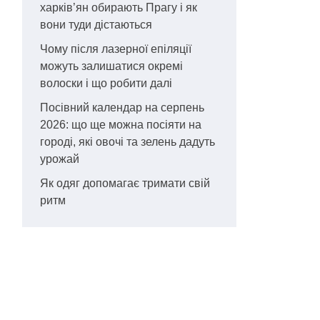
харків’ян обирають Прагу і як
вони туди дістаються
Чому після лазерної епіляції
можуть залишатися окремі
волоски і що робити далі
Посівний календар на серпень
2026: що ще можна посіяти на
городі, які овочі та зелень дадуть
урожай
Як одяг допомагає тримати свій
ритм