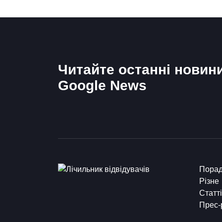
Читайте останні новин
Google News
Пора
Різне
Статті
Прес-