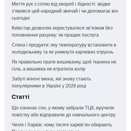
Миття рук з сіллю від хвороб і бідності: звідки
з’явився цей народний звичай і чи допомагає він
сьогодні
Київстар дозволяє користуватися зв’язком без
поповнення рахунку: як працює послуга
Спека і продукти: яку температуру встановити в
холодильнику та як уникнути харчових отруєнь
Як правильно прати вишиванку, щоб тканина не
сіла, а вишивка не втратила колір
Забуті жіночі імена, які знову стають
популярними в Україні у 2026 році
Статті
Що означає сон, у якому забрали ТЦК, вручили
повістку або відправили до навчального центру
Чехія і Харків: чому тисячі харків’ян обирають