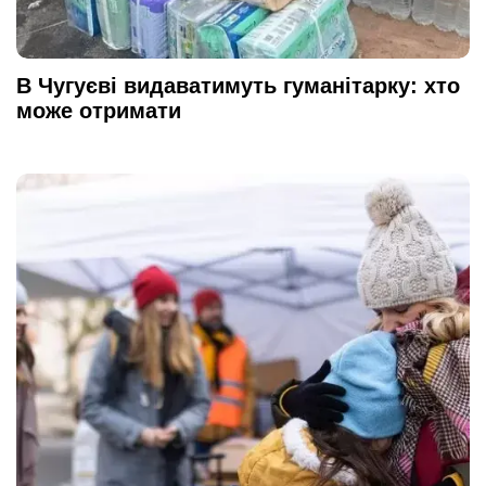
В Чугуєві видаватимуть гуманітарку: хто
може отримати