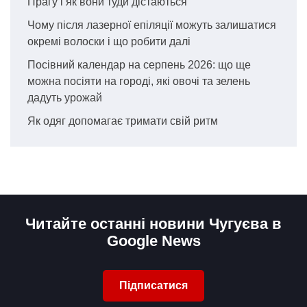
Прагу і як вони туди дістаються
Чому після лазерної епіляції можуть залишатися
окремі волоски і що робити далі
Посівний календар на серпень 2026: що ще
можна посіяти на городі, які овочі та зелень
дадуть урожай
Як одяг допомагає тримати свій ритм
Читайте останні новини Чугуєва в
Google News
Підписатися