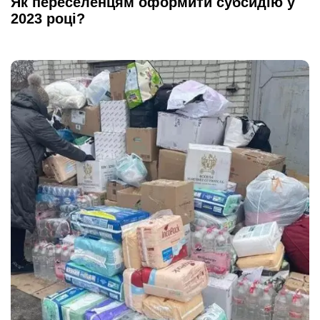
Як переселенцям оформити субсидію у
2023 році?