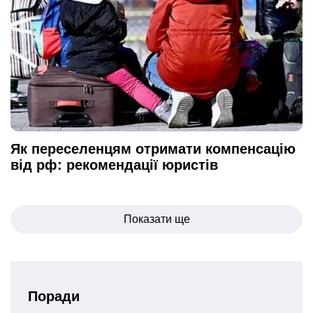
Як переселенцям отримати компенсацію
від рф: рекомендації юристів
Навігація
Показати ще
записів
Поради