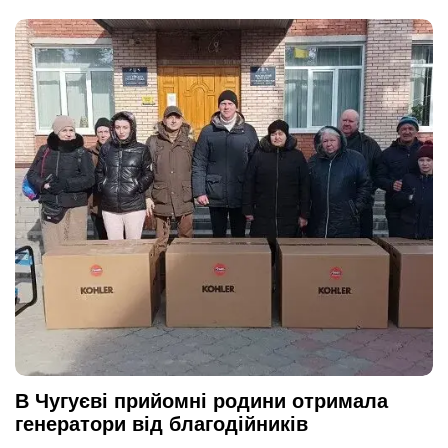
В Чугуєві прийомні родини отримала
генератори від благодійників