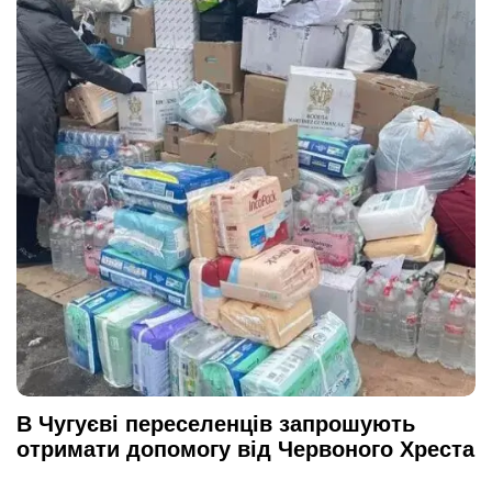
В Чугуєві переселенців запрошують
отримати допомогу від Червоного Хреста