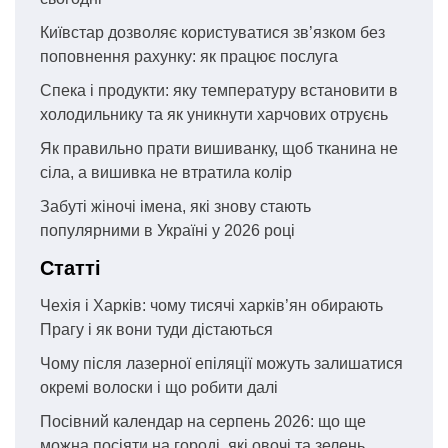
Київстар дозволяє користуватися зв’язком без
поповнення рахунку: як працює послуга
Спека і продукти: яку температуру встановити в
холодильнику та як уникнути харчових отруєнь
Як правильно прати вишиванку, щоб тканина не
сіла, а вишивка не втратила колір
Забуті жіночі імена, які знову стають
популярними в Україні у 2026 році
Статті
Чехія і Харків: чому тисячі харків’ян обирають
Прагу і як вони туди дістаються
Чому після лазерної епіляції можуть залишатися
окремі волоски і що робити далі
Посівний календар на серпень 2026: що ще
можна посіяти на городі, які овочі та зелень