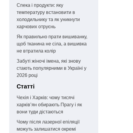
Спека і продукти: яку
температуру встановити в
холодильнику та як уникнути
харчових отруєнь
Як правильно прати вишиванку,
щоб тканина не сіла, а вишивка
не втратила колір
Забуті жіночі імена, які знову
стають популярними в Україні у
2026 році
Статті
Чехія і Харків: чому тисячі
харків’ян обирають Прагу і як
вони туди дістаються
Чому після лазерної епіляції
можуть залишатися окремі