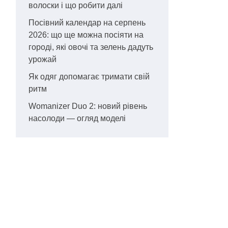
волоски і що робити далі
Посівний календар на серпень
2026: що ще можна посіяти на
городі, які овочі та зелень дадуть
урожай
Як одяг допомагає тримати свій
ритм
Womanizer Duo 2: новий рівень
насолоди — огляд моделі