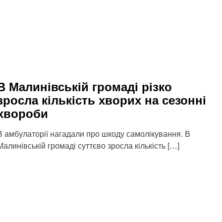
В Малинівській громаді різко
зросла кількість хворих на сезонні
хвороби
В амбулаторії нагадали про шкоду самолікування. В
Малинівській громаді суттєво зросла кількість […]