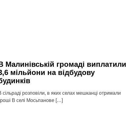
В Малинівській громаді виплатили
3,6 мільйони на відбудову
будинків
В сільраді розповіли, в яких селах мешканці отримали
гроші В селі Мосьпанове […]