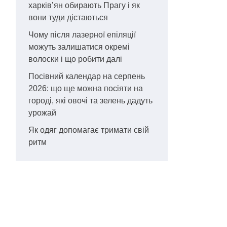
харків’ян обирають Прагу і як
вони туди дістаються
Чому після лазерної епіляції
можуть залишатися окремі
волоски і що робити далі
Посівний календар на серпень
2026: що ще можна посіяти на
городі, які овочі та зелень дадуть
урожай
Як одяг допомагає тримати свій
ритм