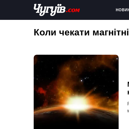
Skip
to
НОВИ
content
Chuguiv
Коли чекати магнітні 