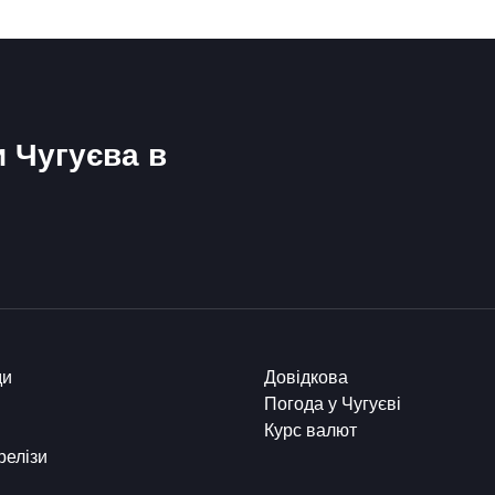
и Чугуєва в
ди
Довідкова
Погода у Чугуєві
Курс валют
релізи