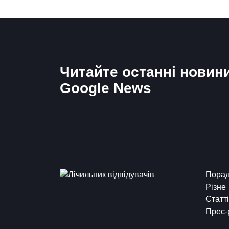
Читайте останні новин
Google News
Пора
Різне
Статті
Прес-