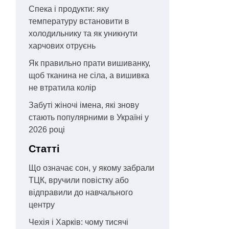
Спека і продукти: яку
температуру встановити в
холодильнику та як уникнути
харчових отруєнь
Як правильно прати вишиванку,
щоб тканина не сіла, а вишивка
не втратила колір
Забуті жіночі імена, які знову
стають популярними в Україні у
2026 році
Статті
Що означає сон, у якому забрали
ТЦК, вручили повістку або
відправили до навчального
центру
Чехія і Харків: чому тисячі