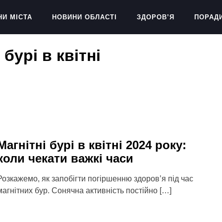
НИ МІСТА
НОВИНИ ОБЛАСТІ
ЗДОРОВ’Я
ПОРАД
бурі в квітні
Магнітні бурі в квітні 2024 року:
коли чекати важкі часи
Розкажемо, як запобігти погіршенню здоров’я під час
магнітних бур. Сонячна активність постійно […]