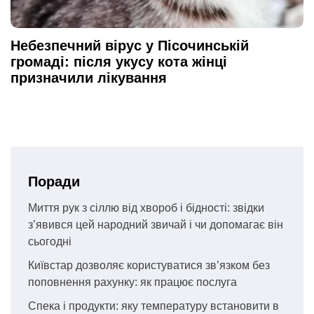
Небезпечний вірус у Пісочинській
громаді: після укусу кота жінці
призначили лікування
Поради
Миття рук з сіллю від хвороб і бідності: звідки
з’явився цей народний звичай і чи допомагає він
сьогодні
Київстар дозволяє користуватися зв’язком без
поповнення рахунку: як працює послуга
Спека і продукти: яку температуру встановити в