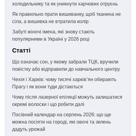
холодильнику та як уникнути харчових отруєнь
Як правильно прати вишиванку, щоб тканина не
сіла, а вишивка не втратила колір
Забуті жіночі імена, які знову стають
популярними в Україні у 2026 році
Статті
Що означає сон, у якому забрали ТЦК, вручили
повістку або відправили до навчального центру
Чехія і Харків: чому тисячі харків’ян обирають
Прагу і як вони туди дістаються
Чому після лазерної епіляції можуть залишатися
окремі волоски і що робити далі
Посівний календар на серпень 2026: що ще
можна посіяти на городі, які овочі та зелень
дадуть урожай