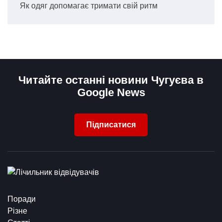
Як одяг допомагає тримати свій ритм
Читайте останні новини Чугуєва в
Google News
Підписатися
Поради
Різне