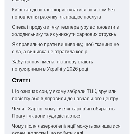
Київстар дозволяє користуватися зв’язком без
поповнення рахунку: як працює послуга
Спека і продукти: яку температуру встановити в
холодильнику та як уникнути харчових отруєнь
Як правильно прати вишиванку, щоб тканина не
сіла, а вишивка не втратила колір
Забуті жіночі імена, які знову стають
популярними в Україні у 2026 році
Статті
Що означає сон, у якому забрали ТЦК, вручили
повістку або відправили до навчального центру
Чехія і Харків: чому тисячі харків’ян обирають
Прагу і як вони туди дістаються
Чому після лазерної епіляції можуть залишатися
окремі волоски і що робити далі