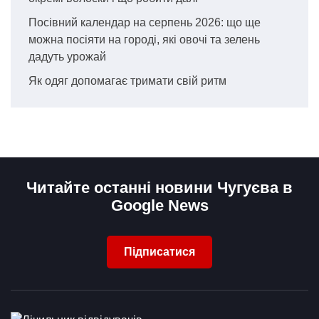
Посівний календар на серпень 2026: що ще
можна посіяти на городі, які овочі та зелень
дадуть урожай
Як одяг допомагає тримати свій ритм
Читайте останні новини Чугуєва в
Google News
Підписатися