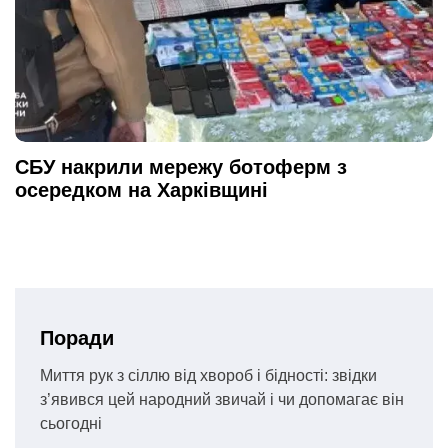
СБУ накрили мережу ботоферм з
осередком на Харківщині
Поради
Миття рук з сіллю від хвороб і бідності: звідки
з’явився цей народний звичай і чи допомагає він
сьогодні