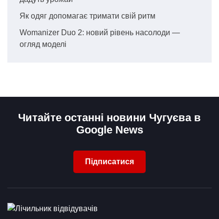
Як одяг допомагає тримати свій ритм
Womanizer Duo 2: новий рівень насолоди —
огляд моделі
Читайте останні новини Чугуєва в
Google News
Підписатися