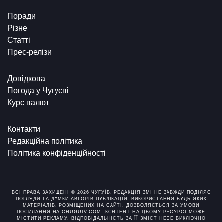
Поради
Різне
Статті
Прес-релізи
Довідкова
Погода у Чугуєві
Курс валют
Контакти
Редакційна політика
Політика конфіденційності
ВСІ ПРАВА ЗАХИЩЕНІ © 2026 ЧУГУЇВ. РЕДАКЦІЯ ЗМІ НЕ ЗАВЖДИ ПОДІЛЯЄ
ПОГЛЯДИ ТА ДУМКИ АВТОРІВ ПУБЛІКАЦІЙ. ВИКОРИСТАННЯ БУДЬ-ЯКИХ
МАТЕРІАЛІВ, РОЗМІЩЕНИХ НА САЙТІ, ДОЗВОЛЯЄТЬСЯ ЗА УМОВИ
ПОСИЛАННЯ НА CHUGUIV.COM. КОНТЕНТ НА ЦЬОМУ РЕСУРСІ МОЖЕ
МІСТИТИ РЕКЛАМУ. ВІДПОВІДАЛЬНІСТЬ ЗА ЇЇ ЗМІСТ НЕСЕ ВИКЛЮЧНО