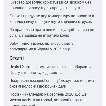
Київстар дозволяє користуватися зв’язком без
поповнення рахунку: як працює послуга
Спека і продукти: яку температуру встановити в
холодильнику та як уникнути харчових отруєнь
Як правильно прати вишиванку, щоб тканина не
сіла, а вишивка не втратила колір
Забуті жіночі імена, які знову стають
популярними в Україні у 2026 році
Статті
Чехія і Харків: чому тисячі харків’ян обирають
Прагу і як вони туди дістаються
Чому після лазерної епіляції можуть залишатися
окремі волоски і що робити далі
Посівний календар на серпень 2026: що ще
можна посіяти на городі, які овочі та зелень
дадуть урожай