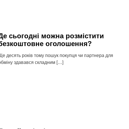
Де сьогодні можна розмістити
безкоштовне оголошення?
Ще десять років тому пошук покупця чи партнера для
обміну здавався складним […]