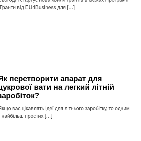
“Гранти від EU4Business для […]
Як перетворити апарат для
цукрової вати на легкий літній
заробіток?
Якщо вас цікавлять ідеї для літнього заробітку, то одним
з найбільш простих […]