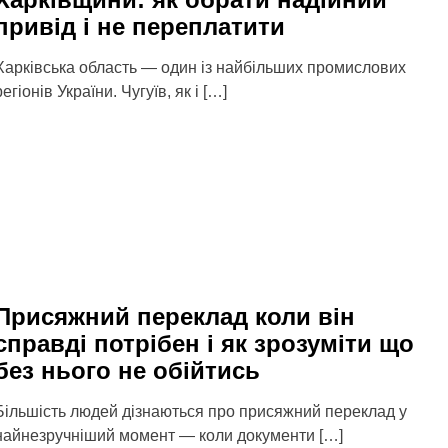
привід і не переплатити
Харківська область — один із найбільших промислових
регіонів України. Чугуїв, як і […]
Присяжний переклад коли він
справді потрібен і як зрозуміти що
без нього не обійтись
Більшість людей дізнаються про присяжний переклад у
найнезручніший момент — коли документи […]