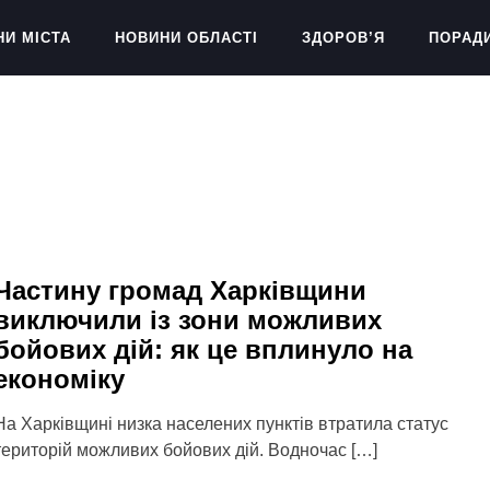
НИ МІСТА
НОВИНИ ОБЛАСТІ
ЗДОРОВ’Я
ПОРАД
Частину громад Харківщини
виключили із зони можливих
бойових дій: як це вплинуло на
економіку
На Харківщині низка населених пунктів втратила статус
територій можливих бойових дій. Водночас […]