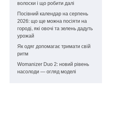
волоски і що робити далі
Посівний календар на серпень
2026: що ще можна посіяти на
городі, які овочі та зелень дадуть
урожай
Як одяг допомагає тримати свій
ритм
Womanizer Duo 2: новий рівень
насолоди — огляд моделі