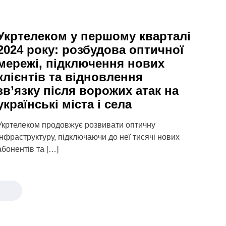
Укртелеком у першому кварталі
2024 року: розбудова оптичної
мережі, підключення нових
клієнтів та відновлення
зв’язку після ворожих атак на
українські міста і села
Укртелеком продовжує розвивати оптичну
інфраструктуру, підключаючи до неї тисячі нових
абонентів та […]