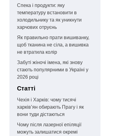
Спека і продукти: яку
температуру встановити в
холодильнику та як уникнути
харчових отруєнь
Як правильно прати вишиванку,
щоб тканина не сіла, а вишивка
не втратила колір
Забуті жіночі імена, які знову
стають популярними в Україні у
2026 році
Статті
Чехія і Харків: чому тисячі
харків’ян обирають Прагу і як
вони туди дістаються
Чому після лазерної епіляції
можуть залишатися окремі