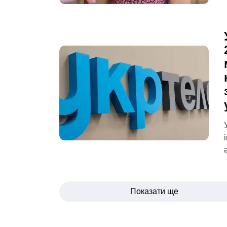
Навігація
Показати ще
записів