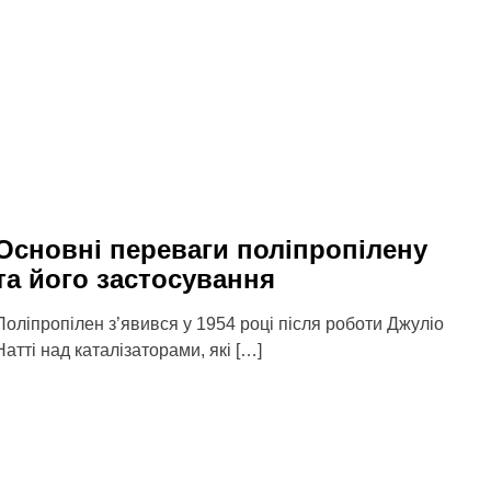
Основні переваги поліпропілену
та його застосування
Поліпропілен з’явився у 1954 році після роботи Джуліо
Натті над каталізаторами, які […]