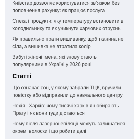
Київстар дозволяє користуватися зв’язком без
поповнення рахунку: як працює послуга
Спека і продукти: яку температуру встановити в
холодильнику та як уникнути харчових отруєнь
Як правильно прати вишиванку, щоб тканина не
сіла, а вишивка не втратила колір
Забуті жіночі імена, які знову стають
популярними в Україні у 2026 році
Статті
Що означає сон, у якому забрали ТЦК, вручили
повістку або відправили до навчального центру
Чехія і Харків: чому тисячі харків’ян обирають
Прагу і як вони туди дістаються
Чому після лазерної епіляції можуть залишатися
окремі волоски і що робити далі