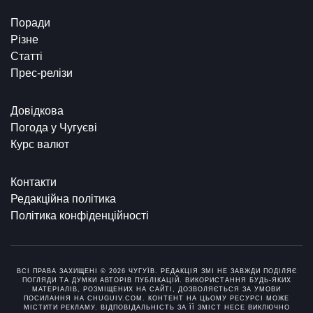
Поради
Різне
Статті
Прес-релізи
Довідкова
Погода у Чугуєві
Курс валют
Контакти
Редакційна політика
Політика конфіденційності
ВСІ ПРАВА ЗАХИЩЕНІ © 2026 ЧУГУЇВ. РЕДАКЦІЯ ЗМІ НЕ ЗАВЖДИ ПОДІЛЯЄ
ПОГЛЯДИ ТА ДУМКИ АВТОРІВ ПУБЛІКАЦІЙ. ВИКОРИСТАННЯ БУДЬ-ЯКИХ
МАТЕРІАЛІВ, РОЗМІЩЕНИХ НА САЙТІ, ДОЗВОЛЯЄТЬСЯ ЗА УМОВИ
ПОСИЛАННЯ НА CHUGUIV.COM. КОНТЕНТ НА ЦЬОМУ РЕСУРСІ МОЖЕ
МІСТИТИ РЕКЛАМУ. ВІДПОВІДАЛЬНІСТЬ ЗА ЇЇ ЗМІСТ НЕСЕ ВИКЛЮЧНО