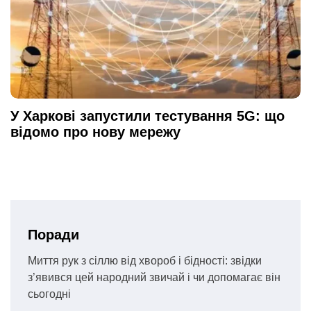
У Харкові запустили тестування 5G: що
відомо про нову мережу
Поради
Миття рук з сіллю від хвороб і бідності: звідки
з’явився цей народний звичай і чи допомагає він
сьогодні