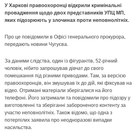
У Харкові правоохоронці відкрили кримінальні
провадження щодо двох представників УПЦ МП,
яких підозрюють у злочинах проти неповнолітніх.
Про це повідомили в Офісі генерального прокурора,
передають новини Чугуєва.
За даними слідства, один із фігурантів, 52-річний
чоловік, нібито запрошував дівчат до свого
помешкання під різними приводами. Там, за версією
правоохоронців, він змушував їх до дій, які фіксував на
відео. Отримані матеріали зберігалися на його
телефоні. Його затримали та повідомили про підозру у
виготовленні та зберіганні забороненого контенту за
участю неповнолітніх. Також відомо, що одна з
потерпілих заявила про неодноразові випадки
насильства.