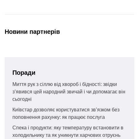
Новини партнерів
Поради
Миття рук з сіллю від хвороб і бідності: звідки
з’явився цей народний звичай і чи допомагає він
сьогодні
Київстар дозволяє користуватися зв’язком без
поповнення рахунку: як працює послуга
Спека і продукти: яку температуру встановити в
холодильнику та як уникнути харчових отруєнь