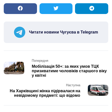
Читати новини Чугуєва в Telegram
Post
Попередня
navigation
Мобілізація 50+: за яких умов ТЦК
призиватиме чоловіків старшого віку
у квітні
Наступна
На Харківщині жінка підірвалася на
невідомому предметі: що відомо