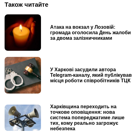
Також читайте
Атака на вокзал у Лозовій:
громада оголосила День жалоби
за двома залізничниками
У Харкові засудили автора
Telegram-каналу, який публікував
місця роботи співробітників ТЦК
Харківщина переходить на
точкове оповіщення: нова
система попереджатиме лише
тих, кому реально загрожує
небезпека