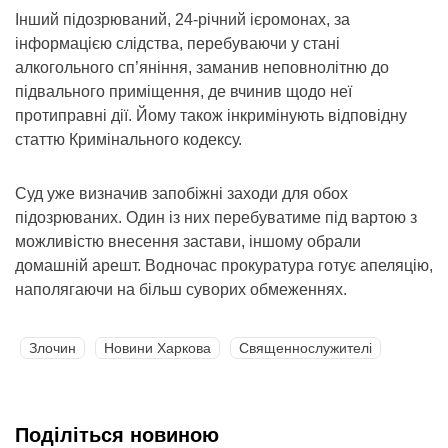
Інший підозрюваний, 24-річний ієромонах, за
інформацією слідства, перебуваючи у стані
алкогольного сп’яніння, заманив неповнолітню до
підвального приміщення, де вчинив щодо неї
протиправні дії. Йому також інкримінують відповідну
статтю Кримінального кодексу.
Суд уже визначив запобіжні заходи для обох
підозрюваних. Один із них перебуватиме під вартою з
можливістю внесення застави, іншому обрали
домашній арешт. Водночас прокуратура готує апеляцію,
наполягаючи на більш суворих обмеженнях.
Злочин
Новини Харкова
Священнослужителі
Поділіться новиною