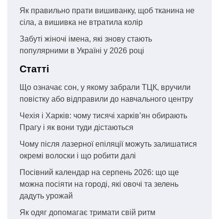
Як правильно прати вишиванку, щоб тканина не
сіла, а вишивка не втратила колір
Забуті жіночі імена, які знову стають
популярними в Україні у 2026 році
Статті
Що означає сон, у якому забрали ТЦК, вручили
повістку або відправили до навчального центру
Чехія і Харків: чому тисячі харків’ян обирають
Прагу і як вони туди дістаються
Чому після лазерної епіляції можуть залишатися
окремі волоски і що робити далі
Посівний календар на серпень 2026: що ще
можна посіяти на городі, які овочі та зелень
дадуть урожай
Як одяг допомагає тримати свій ритм