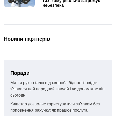
тих, кому реально загрожує
небезпека
Новини партнерів
Поради
Миття рук з сіллю від хвороб і бідності: звідки
з’явився цей народний звичай і чи допомагає він
сьогодні
Київстар дозволяє користуватися зв’язком без
поповнення рахунку: як працює послуга