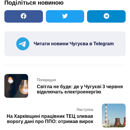
Поділіться новиною
Читати новини Чугуєва в Telegram
Post
Попередня
navigation
Світла не буде: де у Чугуєві 3 червня
відключать електроенергію
Наступна
На Харківщині працівник ТЕЦ зливав
ворогу дані про ППО: отримав вирок