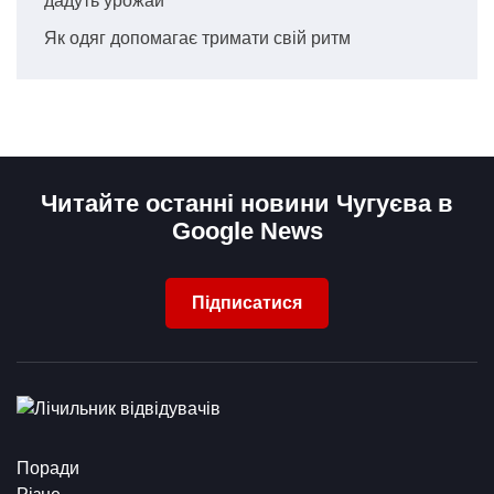
дадуть урожай
Як одяг допомагає тримати свій ритм
Читайте останні новини Чугуєва в
Google News
Підписатися
Поради