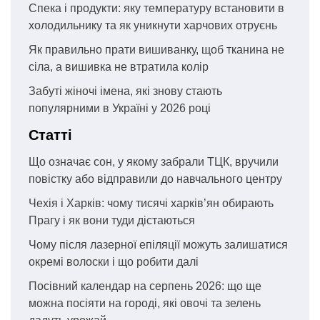
Спека і продукти: яку температуру встановити в
холодильнику та як уникнути харчових отруєнь
Як правильно прати вишиванку, щоб тканина не
сіла, а вишивка не втратила колір
Забуті жіночі імена, які знову стають
популярними в Україні у 2026 році
Статті
Що означає сон, у якому забрали ТЦК, вручили
повістку або відправили до навчального центру
Чехія і Харків: чому тисячі харків’ян обирають
Прагу і як вони туди дістаються
Чому після лазерної епіляції можуть залишатися
окремі волоски і що робити далі
Посівний календар на серпень 2026: що ще
можна посіяти на городі, які овочі та зелень