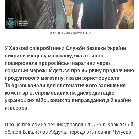
Затримання / фото СБУ
У Харкові співробітники Служби безпеки України
викрили місцеву мешканку, яка активно
поширювала проросійські наративи через
соціальні мережі. Йдеться про 46-річну продавчиню
продуктового магазину, яка використовувала
Telegram-канали для систематичного залишення
коментарів, спрямованих на дискредитацію
українських військових та виправдання дій країни-
агресора.
Про це повідомив речник управління СБУ в Харківській
області Владислав Абдула, передають новини Чугуєва.