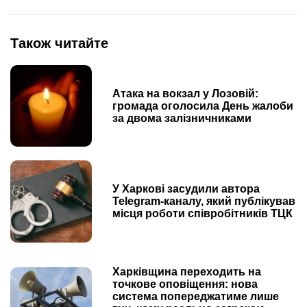
Також читайте
Атака на вокзал у Лозовій:
громада оголосила День жалоби
за двома залізничниками
У Харкові засудили автора
Telegram-каналу, який публікував
місця роботи співробітників ТЦК
Харківщина переходить на
точкове оповіщення: нова
система попереджатиме лише