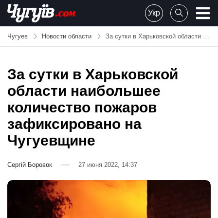
Skip
Укр
to
Chuguiv
content
Чугуев
Новости области
За сутки в Харьковской области наибольшее количество пожаров зафиксировано на Чугуевщине
За сутки в Харьковской
области наибольшее
количество пожаров
зафиксировано на
Чугуевщине
Сергій Боровок
27 июня 2022, 14:37