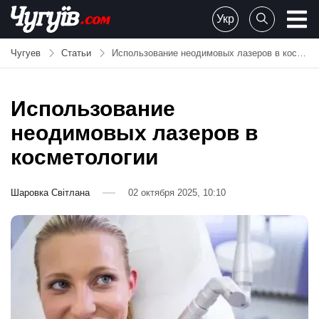
Skip
Укр
to
Chuguiv
content
Чугуев
Статьи
Использование неодимовых лазеров в косметологии
Использование
неодимовых лазеров в
косметологии
Шаровка Світлана
02 октября 2025, 10:10