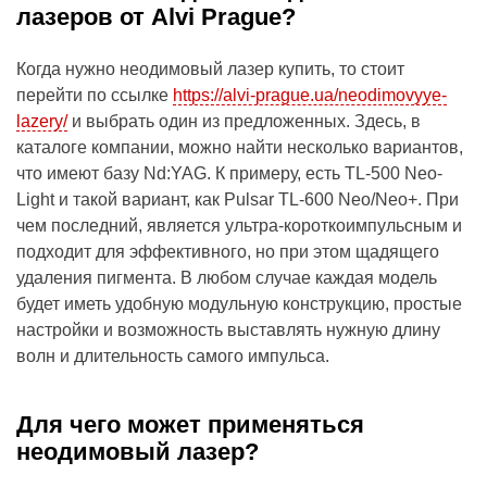
лазеров от Alvi Prague?
Когда нужно неодимовый лазер купить, то стоит
перейти по ссылке
https://alvi-prague.ua/neodimovyye-
lazery/
и выбрать один из предложенных. Здесь, в
каталоге компании, можно найти несколько вариантов,
что имеют базу Nd:YAG. К примеру, есть TL-500 Neo-
Light и такой вариант, как Pulsar TL-600 Neo/Neo+. При
чем последний, является ультра-короткоимпульсным и
подходит для эффективного, но при этом щадящего
удаления пигмента. В любом случае каждая модель
будет иметь удобную модульную конструкцию, простые
настройки и возможность выставлять нужную длину
волн и длительность самого импульса.
Для чего может применяться
неодимовый лазер?