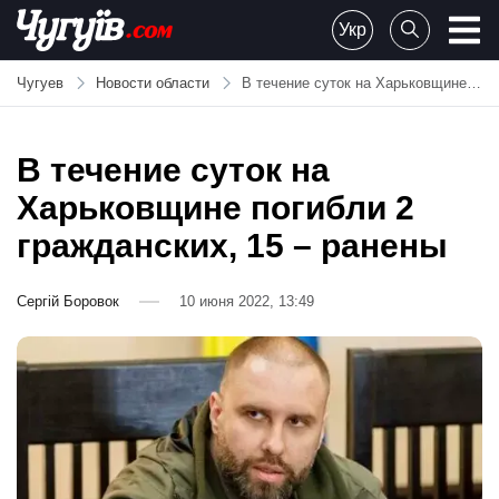
Skip
Укр
to
Chuguiv
content
Чугуев
Новости области
В течение суток на Харьковщине погибли 2 гражданских, 15 – ранены
В течение суток на
Харьковщине погибли 2
гражданских, 15 – ранены
Сергій Боровок
10 июня 2022, 13:49