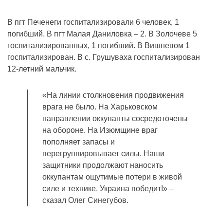
В пгт Печенеги госпитализировали 6 человек, 1
погибший. В пгт Малая Даниловка – 2. В Золочеве 5
госпитализированных, 1 погибший. В Вишневом 1
госпитализирован. В с. Грушуваха госпитализирован
12-летний мальчик.
«На линии столкновения продвижения
врага не было. На Харьковском
направлении оккупанты сосредоточены
на обороне. На Изюмщине враг
пополняет запасы и
перегруппировывает силы. Наши
защитники продолжают наносить
оккупантам ощутимые потери в живой
силе и технике. Украина победит!» –
сказал Олег Синегубов.