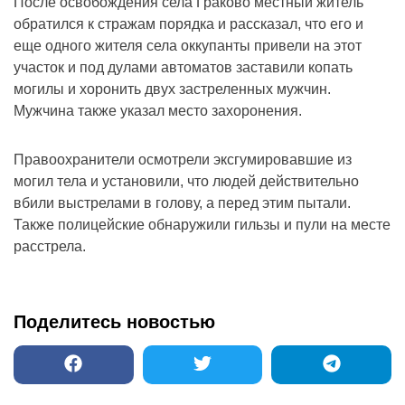
После освобождения села Граково местный житель
обратился к стражам порядка и рассказал, что его и
еще одного жителя села оккупанты привели на этот
участок и под дулами автоматов заставили копать
могилы и хоронить двух застреленных мужчин.
Мужчина также указал место захоронения.
Правоохранители осмотрели эксгумировавшие из
могил тела и установили, что людей действительно
вбили выстрелами в голову, а перед этим пытали.
Также полицейские обнаружили гильзы и пули на месте
расстрела.
Поделитесь новостью