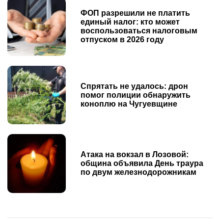
ФОП разрешили не платить
единый налог: кто может
воспользоваться налоговым
отпуском в 2026 году
Спрятать не удалось: дрон
помог полиции обнаружить
коноплю на Чугуевщине
Атака на вокзал в Лозовой:
община объявила День траура
по двум железнодорожникам