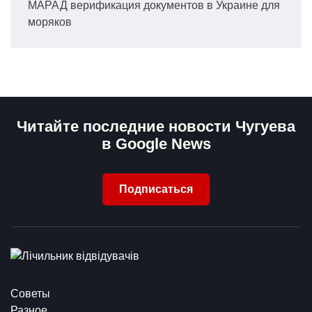
МАРАД верификация документов в Украине для
моряков
Читайте последние новости Чугуева
в Google News
Подписаться
Советы
Разное