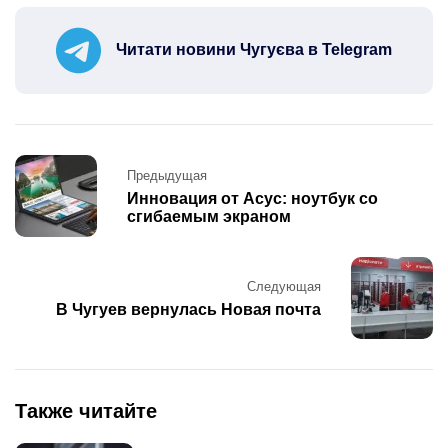
Читати новини Чугуєва в Telegram
Post
Предыдущая
navigation
Инновация от Асус: ноутбук со
сгибаемым экраном
Следующая
В Чугуев вернулась Новая почта
Также читайте