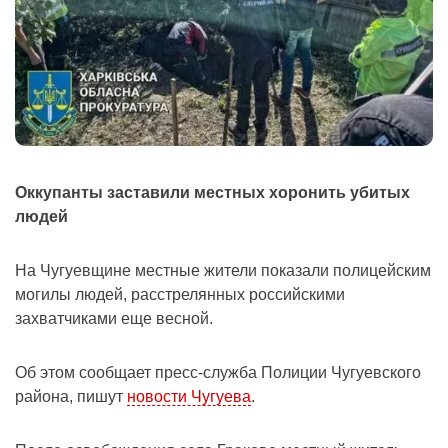
Оккупанты заставили местных хоронить убитых
людей
На Чугуевщине местные жители показали полицейским
могилы людей, расстрелянных российскими
захватчиками еще весной.
Об этом сообщает пресс-служба Полиции Чугуевского
района, пишут
новости Чугуева
.