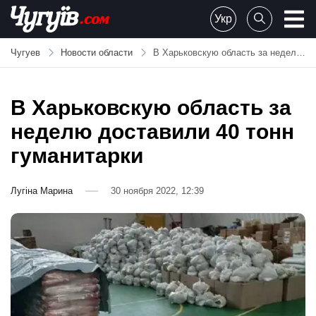
Skip
Укр
to
Chuguiv
content
Чугуев
Новости области
В Харьковскую область за неделю доставили 40 тонн гуманитарки
В Харьковскую область за
неделю доставили 40 тонн
гуманитарки
Лугіна Марина
30 ноября 2022, 12:39