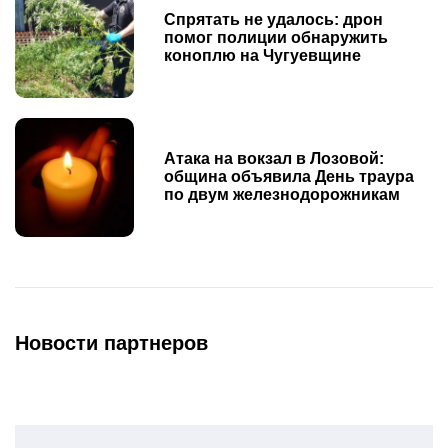
Спрятать не удалось: дрон
помог полиции обнаружить
коноплю на Чугуевщине
Атака на вокзал в Лозовой:
община объявила День траура
по двум железнодорожникам
Новости партнеров