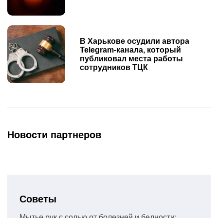
В Харькове осудили автора
Telegram-канала, который
публиковал места работы
сотрудников ТЦК
Новости партнеров
Советы
Мытье рук с солью от болезней и бедности: