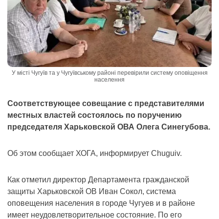
У місті Чугуїв та у Чугуївському районі перевірили систему оповіщення
населення
Соответствующее совещание с представителями
местных властей состоялось по поручению
председателя Харьковской ОВА Олега Синегубова.
Об этом сообщает ХОГА, информирует Chuguiv.
Как отметил директор Департамента гражданской
защиты Харьковской ОВ Иван Сокол, система
оповещения населения в городе Чугуев и в районе
имеет неудовлетворительное состояние. По его