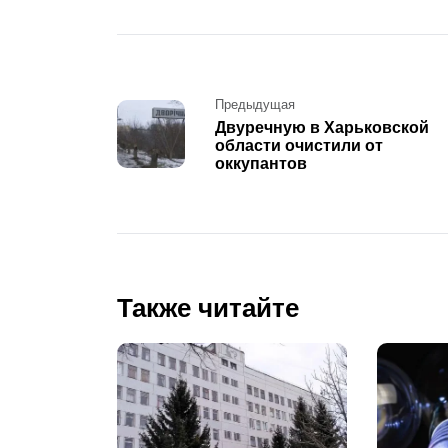
Post
Предыдущая
Двуречную в Харьковской
navigation
области очистили от
оккупантов
Также читайте