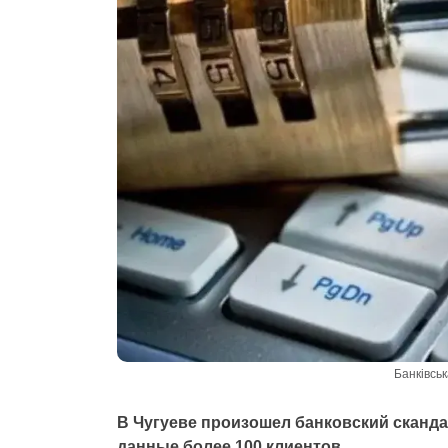
Банківськ
В Чугуеве произошел банковский сканд
данные более 100 клиентов.