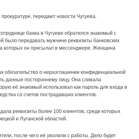
 прокуратуре, передают новости Чугуева.
 сотруднице банка в Чугуеве обратился знакомый с
ей было передавать мужчине реквизиты банковских
на которых он присылал в мессенджере. Женщина
ла обязательство о неразглашении конфиденциальной
ть данные постороннему лицу. Она сливала
рую её знакомый использовал как пароль для входа в
едства со счетов пострадавших клиентов.
едала реквизиты более 100 клиентов, среди которых
ецкой и Луганской областей.
ли, после чего её уволили с работы. Дело будет