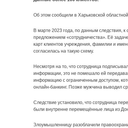
Об этом сообщили в Харьковской областной
В марте 2023 года, по данным следствия, к
предложением «сотрудничества». Её задач
карт клиентов учреждения, фамилии и име
согласилась на такую схему.
Несмотря на то, что сотрудница подписыва
информации, это не помешало ей передава
информацию с ограниченным доступом, кото
онлайн-банкинг. Позже мужчина выводил ср
Следствие установило, что сотрудница пер
были внутренне перемещённые лица из Дон
Злоумышленницу разоблачили правоохраните