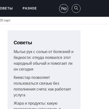
Укр
ОВЕТЫ
РАЗНОЕ
00 карт.
Советы
Мытье рук с солью от болезней и
бедности: откуда появился этот
народный обычай и помогает ли
он сегодня
Киевстар позволяет
пользоваться связью без
пополнения счета: как работает
услуга
Жара и продукты: какую