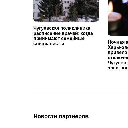
Чугуевская поликлиника
расписание врачей: когда
принимают семейные
Ночная а
специалисты
Харьков
привела
отключе
Чугуеве:
электро
Новости партнеров