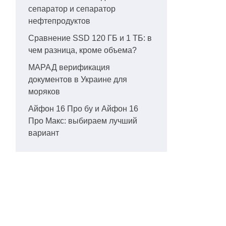
сепаратор и сепаратор
нефтепродуктов
Сравнение SSD 120 ГБ и 1 ТБ: в
чем разница, кроме объема?
МАРАД верификация
документов в Украине для
моряков
Айфон 16 Про бу и Айфон 16
Про Макс: выбираем лучший
вариант