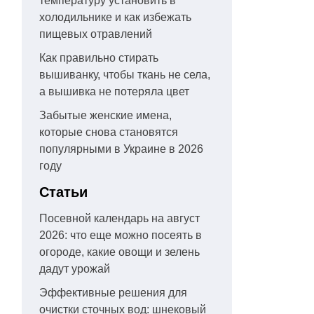
температуру установить в
холодильнике и как избежать
пищевых отравлений
Как правильно стирать
вышиванку, чтобы ткань не села,
а вышивка не потеряла цвет
Забытые женские имена,
которые снова становятся
популярными в Украине в 2026
году
Статьи
Посевной календарь на август
2026: что еще можно посеять в
огороде, какие овощи и зелень
дадут урожай
Эффективные решения для
очистки сточных вод: шнековый