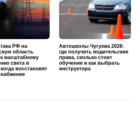
така РФ на
Автошколы Чугуева 2026:
скую область
где получить водительские
 к масштабному
права, сколько стоит
нию света в
обучение и как выбрать
 когда восстановят
инструктора
снабжение