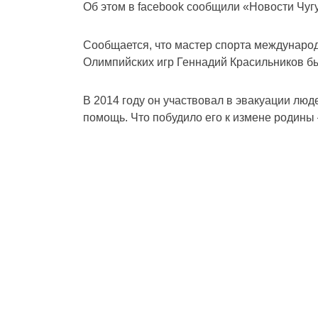
Об этом в facebook сообщили «Новости Чугу
Сообщается, что мастер спорта международн
Олимпийских игр Геннадий Красильников бы
В 2014 году он участвовал в эвакуации лю
помощь. Что побудило его к измене родины