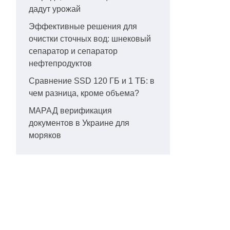
дадут урожай
Эффективные решения для
очистки сточных вод: шнековый
сепаратор и сепаратор
нефтепродуктов
Сравнение SSD 120 ГБ и 1 ТБ: в
чем разница, кроме объема?
МАРАД верификация
документов в Украине для
моряков