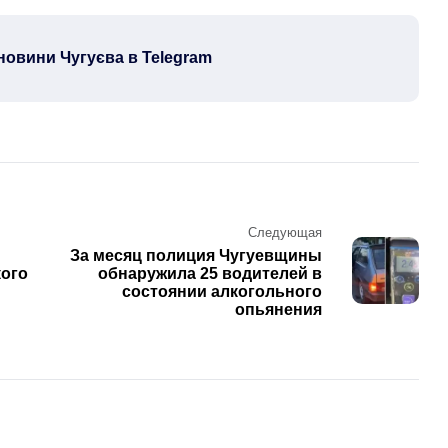
новини Чугуєва в Telegram
Следующая
За месяц полиция Чугуевщины
кого
обнаружила 25 водителей в
состоянии алкогольного
опьянения