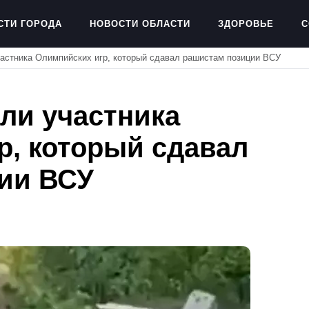
СТИ ГОРОДА
НОВОСТИ ОБЛАСТИ
ЗДОРОВЬЕ
С
астника Олимпийских игр, который сдавал рашистам позиции ВСУ
ли участника
р, который сдавал
ии ВСУ