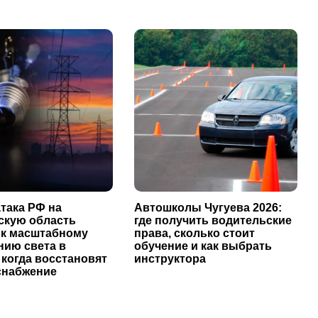
така РФ на
Автошколы Чугуева 2026:
скую область
где получить водительские
 к масштабному
права, сколько стоит
нию света в
обучение и как выбрать
 когда восстановят
инструктора
снабжение