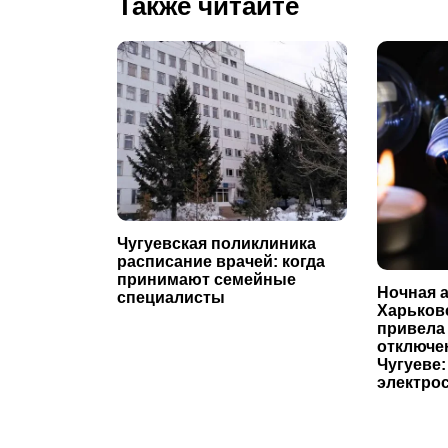
Также читайте
Чугуевская поликлиника
расписание врачей: когда
принимают семейные
Ночная а
специалисты
Харьков
привела
отключе
Чугуеве:
электро