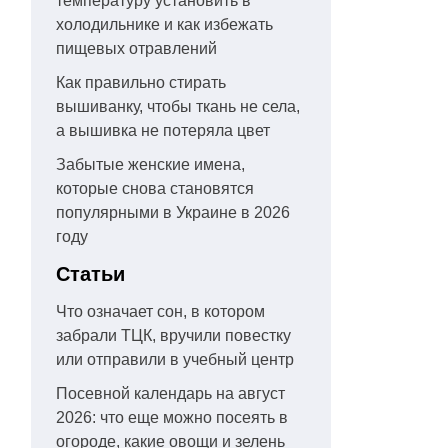
температуру установить в
холодильнике и как избежать
пищевых отравлений
Как правильно стирать
вышиванку, чтобы ткань не села,
а вышивка не потеряла цвет
Забытые женские имена,
которые снова становятся
популярными в Украине в 2026
году
Статьи
Что означает сон, в котором
забрали ТЦК, вручили повестку
или отправили в учебный центр
Посевной календарь на август
2026: что еще можно посеять в
огороде, какие овощи и зелень