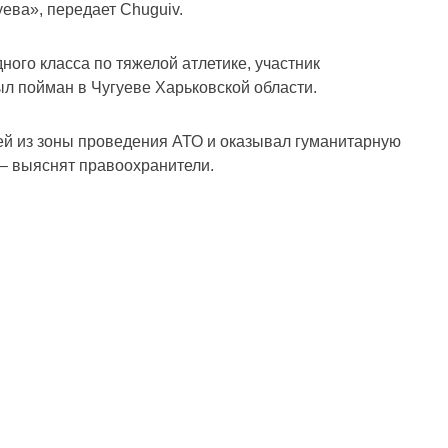
ева», передает Chuguiv.
ого класса по тяжелой атлетике, участник
л пойман в Чугуеве Харьковской области.
дей из зоны проведения АТО и оказывал гуманитарную
 – выяснят правоохранители.