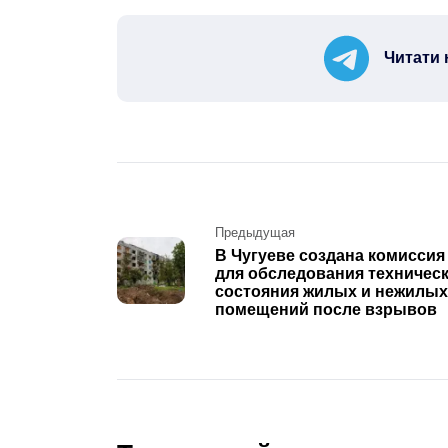
Читати 
Post
Предыдущая
В Чугуеве создана комиссия
navigation
для обследования техничес
состояния жилых и нежилых
помещений после взрывов