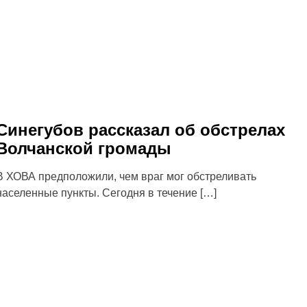
Синегубов рассказал об обстрелах
Волчанской громады
В ХОВА предположили, чем враг мог обстреливать
населенные пункты. Сегодня в течение […]