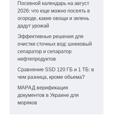
Посевной календарь на август
2026: что еще можно посеять в
огороде, какие овощи и зелень
дадут урожай
Эффективные решения для
очистки сточных вод: шнековый
сепаратор и сепаратор
нефтепродуктов
Сравнение SSD 120 ГБ и 1 ТБ: в
чем разница, кроме объема?
МАРАД верификация
документов в Украине для
моряков