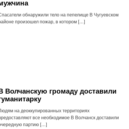
мужчина
Спасатели обнаружили тело на пепелище В Чугуевском
районе произошел пожар, в котором […]
В Волчанскую громаду доставили
гуманитарку
Людям на деоккупированных территориях
предоставляют все необходимое В Волчанск доставили
очередную партию […]