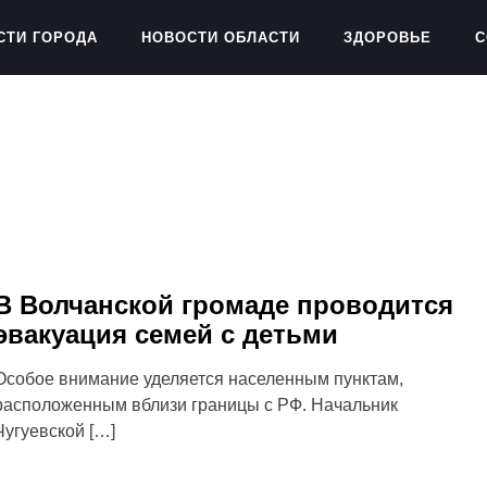
СТИ ГОРОДА
НОВОСТИ ОБЛАСТИ
ЗДОРОВЬЕ
С
В Волчанской громаде проводится
эвакуация семей с детьми
Особое внимание уделяется населенным пунктам,
расположенным вблизи границы с РФ. Начальник
Чугуевской […]