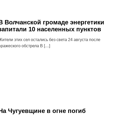
В Волчанской громаде энергетики
запитали 10 населенных пунктов
Жители этих сел остались без света 24 августа после
вражеского обстрела В […]
На Чугуевщине в огне погиб