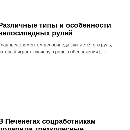
Различные типы и особенности
велосипедных рулей
Главным элементом велосипеда считается его руль,
который играет ключевую роль в обеспечении […]
В Печенегах соцработникам
подарили трехколесные