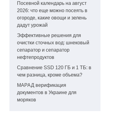
Посевной календарь на август
2026: что еще можно посеять в
огороде, какие овощи и зелень
дадут урожай
Эффективные решения для
очистки сточных вод: шнековый
сепаратор и сепаратор
нефтепродуктов
Сравнение SSD 120 ГБ и 1 ТБ: в
чем разница, кроме объема?
МАРАД верификация
документов в Украине для
моряков