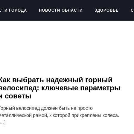
СТИ ГОРОДА
НОВОСТИ ОБЛАСТИ
ЗДОРОВЬЕ
С
Как выбрать надежный горный
велосипед: ключевые параметры
и советы
Горный велосипед должен быть не просто
металлической рамой, к которой прикреплены колеса.
[…]