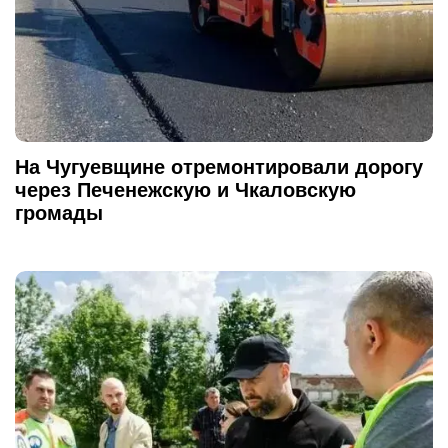
На Чугуевщине отремонтировали дорогу
через Печенежскую и Чкаловскую
громады