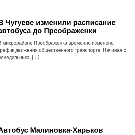
В Чугуеве изменили расписание
автобуса до Преображенки
В микрорайоне Преображенка временно изменено
график движения общественного транспорта. Начиная с
понедельника, […]
Автобус Малиновка-Харьков