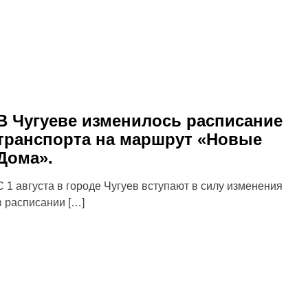
В Чугуеве изменилось расписание
транспорта на маршрут «Новые
Дома».
С 1 августа в городе Чугуев вступают в силу изменения
в расписании […]