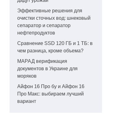
дадут урожай
Эффективные решения для
очистки сточных вод: шнековый
сепаратор и сепаратор
нефтепродуктов
Сравнение SSD 120 ГБ и 1 ТБ: в
чем разница, кроме объема?
МАРАД верификация
документов в Украине для
моряков
Айфон 16 Про бу и Айфон 16
Про Макс: выбираем лучший
вариант