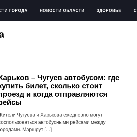
СТИ ГОРОДА
НОВОСТИ ОБЛАСТИ
ЗДОРОВЬЕ
С
а
Харьков – Чугуев автобусом: где
купить билет, сколько стоит
проезд и когда отправляются
рейсы
Жители Чугуева и Харькова ежедневно могут
воспользоваться автобусными рейсами между
городами. Маршрут […]