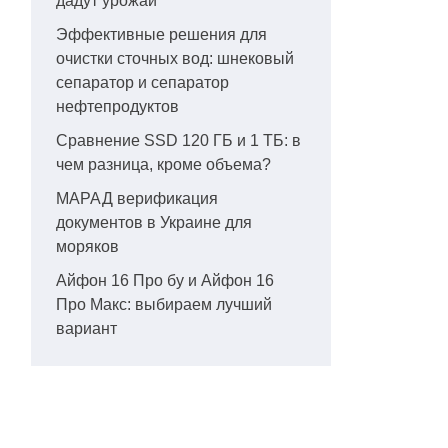
дадут урожай
Эффективные решения для
очистки сточных вод: шнековый
сепаратор и сепаратор
нефтепродуктов
Сравнение SSD 120 ГБ и 1 ТБ: в
чем разница, кроме объема?
МАРАД верификация
документов в Украине для
моряков
Айфон 16 Про бу и Айфон 16
Про Макс: выбираем лучший
вариант