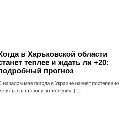
Когда в Харьковской области
станет теплее и ждать ли +20:
подробный прогноз
С началом мая погода в Украине начнёт постепенно
меняться в сторону потепления. […]