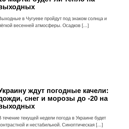
выходных
Выходные в Чугуеве пройдут под знаком солнца и
лёгкой весенней атмосферы. Осадков […]
Украину ждут погодные качели:
дожди, снег и морозы до -20 на
выходных
В течение текущей недели погода в Украине будет
контрастной и нестабильной. Синоптическая […]