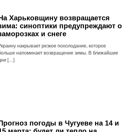
На Харьковщину возвращается
зима: синоптики предупреждают о
заморозках и снеге
Украину накрывает резкое похолодание, которое
больше напоминает возвращение зимы. В ближайшие
дни […]
Прогноз погоды в Чугуеве на 14 и
15 марта: будет ли тепло на