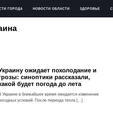
СТИ ГОРОДА
НОВОСТИ ОБЛАСТИ
ЗДОРОВЬЕ
С
аина
Украину ожидает похолодание и
грозы: синоптики рассказали,
какой будет погода до лета
В Украине в ближайшее время ожидается изменение
погодных условий. После периода тепла […]