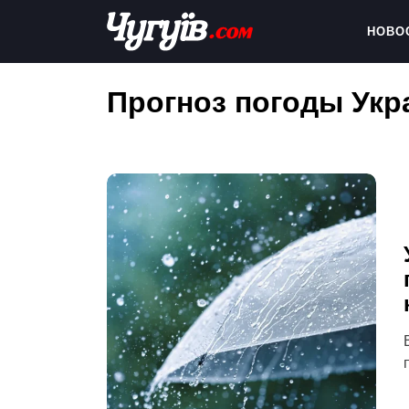
Skip
to
НОВО
content
Chuguiv
Прогноз погоды Укр